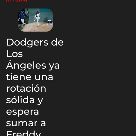
Dodgers de
Los
Ángeles ya
tiene una
rotación
sólida y
espera
sumar a
Freddy