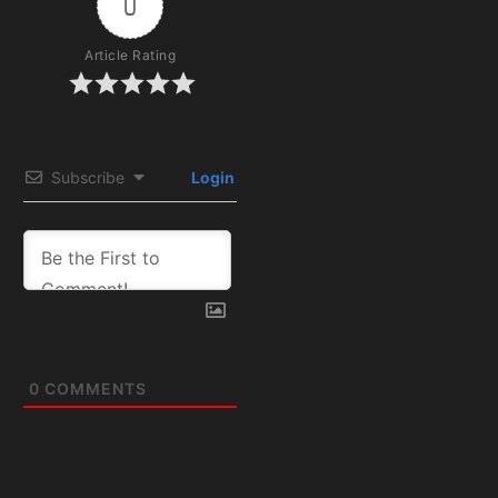
0
Article Rating
Subscribe
Login
0
COMMENTS