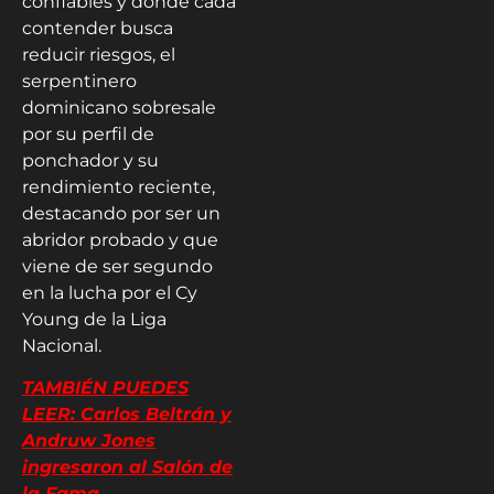
confiables y donde cada
contender busca
reducir riesgos, el
serpentinero
dominicano sobresale
por su perfil de
ponchador y su
rendimiento reciente,
destacando por ser un
abridor probado y que
viene de ser segundo
en la lucha por el Cy
Young de la Liga
Nacional.
​TAMBIÉN PUEDES
LEER: Carlos Beltrán y
Andruw Jones
ingresaron al Salón de
la Fama