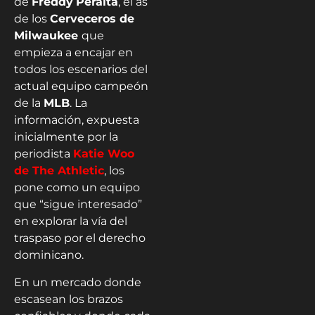
de
Freddy
Peralta
, el as
de los
Cerveceros de
Milwaukee
que
empieza a encajar en
todos los escenarios del
actual equipo campeón
de la
MLB
. La
información, expuesta
inicialmente por la
periodista
Katie Woo
de The Athletic
, los
pone como un equipo
que “sigue interesado”
en explorar la vía del
traspaso por el derecho
dominicano.
En un mercado donde
escasean los brazos