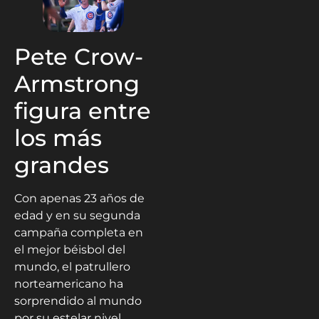
Pete Crow-
Armstrong
figura entre
los más
grandes
Con apenas 23 años de
edad y en su segunda
campaña completa en
el mejor béisbol del
mundo, el patrullero
norteamericano ha
sorprendido al mundo
por su estelar nivel