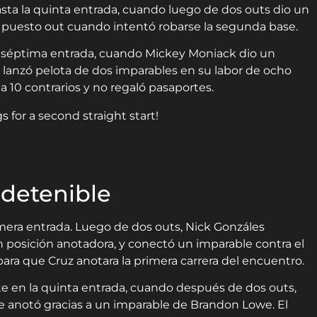
sta la quinta entrada, cuando luego de dos outs dio un
e puesto out cuando intentó robarse la segunda base.
 séptima entrada, cuando Mickey Moniack dio un
stro lanzó pelota de dos imparables en su labor de ocho
 10 contrarios y no regaló pasaportes.
 for a second straight start!
ndetenible
imera entrada. Luego de dos outs, Nick Gonzáles
 posición anotadora, y conectó un imparable contra el
para que Cruz anotara la primera carrera del encuentro.
 en la quinta entrada, cuando después de dos outs,
 anotó gracias a un imparable de Brandon Lowe. El