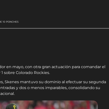
DE 10 PONCHES
ador en mayo, con otra gran actuación para comandar el
r 1 sobre Colorado Rockies.
es, Skenes mantuvo su dominio al efectuar su segunda
entradas y dos o menos imparables, consolidando su
acional.