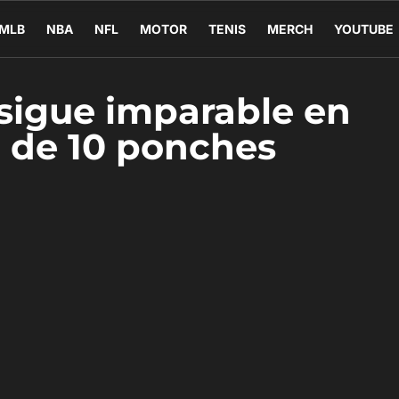
MLB
NBA
NFL
MOTOR
TENIS
MERCH
YOUTUBE
sigue imparable en
a de 10 ponches