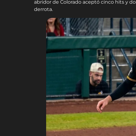
abridor de Colorado aceptó cinco hits y d
derrota.