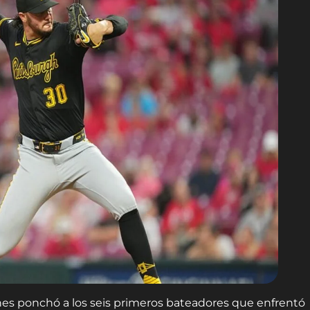
nes ponchó a los seis primeros bateadores que enfrentó