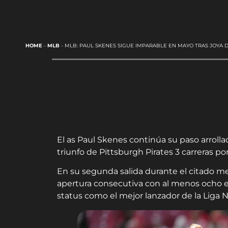
HOME
-
MLB
-
MLB: PAUL SKENES SIGUE IMPARABLE EN MAYO TRAS JOYA 
El as Paul Skenes continúa su paso arroll
triunfo de Pittsburgh Pirates 3 carreras po
En su segunda salida durante el citado m
apertura consecutiva con al menos ocho 
status como el mejor lanzador de la Liga N