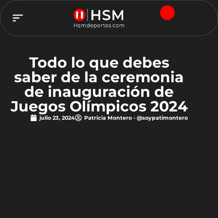
TEAM HSM
Todo lo que debes
saber de la ceremonia
de inauguración de
Juegos Olímpicos 2024
julio 23, 2024
Patricia Montero - @soypatimontero