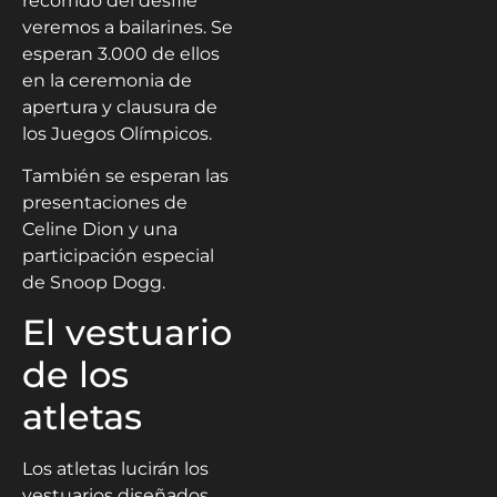
recorrido del desfile
veremos a bailarines. Se
esperan 3.000 de ellos
en la ceremonia de
apertura y clausura de
los Juegos Olímpicos.
También se esperan las
presentaciones de
Celine Dion y una
participación especial
de Snoop Dogg.
El vestuario
de los
atletas
Los atletas lucirán los
vestuarios diseñados