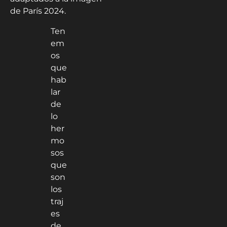
de París 2024.
Ten
em
os
que
hab
lar
de
lo
her
mo
sos
que
son
los
traj
es
de