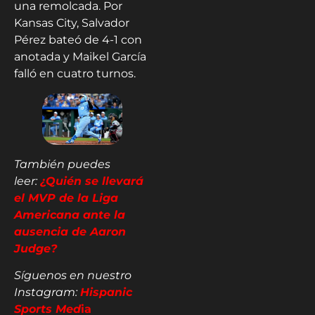
una remolcada. Por
Kansas City, Salvador
Pérez bateó de 4-1 con
anotada y Maikel García
falló en cuatro turnos.
También puedes
leer:
¿Quién se llevará
el MVP de la Liga
Americana ante la
ausencia de Aaron
Judge?
Síguenos en nuestro
Instagram:
Hispanic
Sports Med
ia