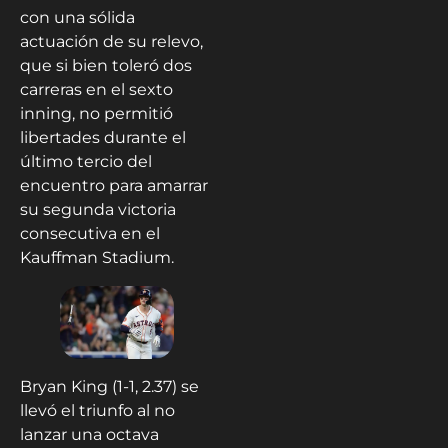
con una sólida
actuación de su relevo,
que si bien toleró dos
carreras en el sexto
inning, no permitió
libertades durante el
último tercio del
encuentro para amarrar
su segunda victoria
consecutiva en el
Kauffman Stadium.
Bryan King (1-1, 2.37) se
llevó el triunfo al no
lanzar una octava