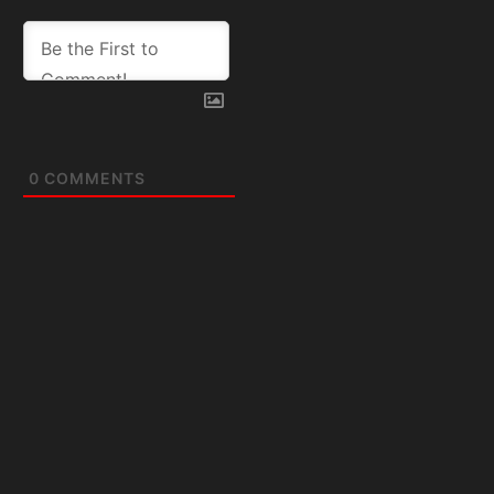
0
COMMENTS
Artículos
relacionados:
FÚTBOL