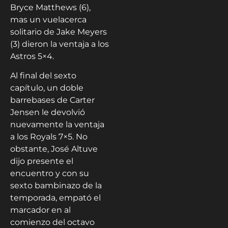
Bryce Matthews (6),
mas un vuelacerca
solitario de Jake Meyers
(3) dieron la ventaja a los
Astros 5×4.
Al final del sexto
capítulo, un doble
barrebases de Carter
Jensen le devolvió
nuevamente la ventaja
a los Royals 7×5. No
obstante, José Altuve
dijo presente el
encuentro y con su
sexto bambinazo de la
temporada, empató el
marcador en al
comienzo del octavo