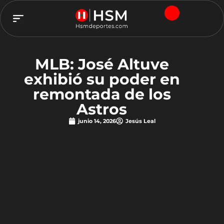
TEAM HSM
MLB: José Altuve
exhibió su poder en
remontada de los
Astros
junio 14, 2026
Jesús Leal