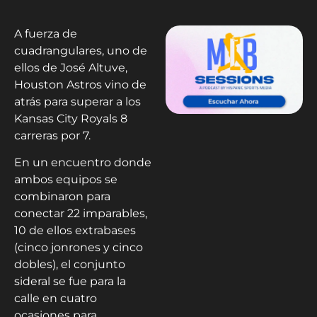
A fuerza de
cuadrangulares, uno de
ellos de José Altuve,
Houston Astros vino de
atrás para superar a los
Kansas City Royals 8
carreras por 7.
En un encuentro donde
ambos equipos se
combinaron para
conectar 22 imparables,
10 de ellos extrabases
(cinco jonrones y cinco
dobles), el conjunto
sideral se fue para la
calle en cuatro
ocasiones para