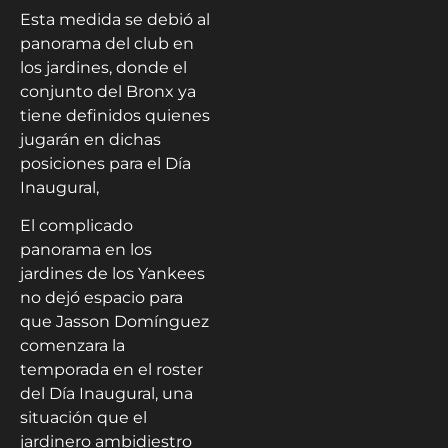
Esta medida se debió al
panorama del club en
los jardines, donde el
conjunto del Bronx ya
tiene definidos quienes
jugarán en dichas
posiciones para el Día
Inaugural,
El complicado
panorama en los
jardines de los Yankees
no dejó espacio para
que Jasson Domínguez
comenzara la
temporada en el roster
del Día Inaugural, una
situación que el
jardinero ambidiestro