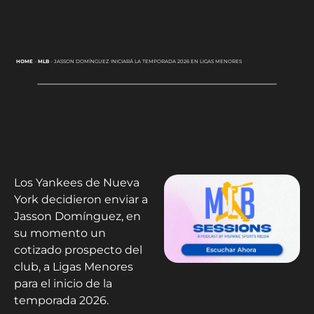
HOME
-
MLB
-
JASSON DOMÍNGUEZ INICIARÁ LA TEMPORADA 2026 EN LIGAS MENORES
Los Yankees de Nueva
York decidieron enviar a
Jasson Domínguez, en
su momento un
cotizado prospecto del
club, a Ligas Menores
para el inicio de la
temporada 2026.