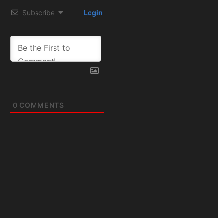
Subscribe
Login
0
COMMENTS
Artículos
relacionados:
FÚTBOL