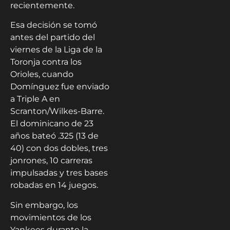
recientemente.
Esa decisión se tomó
antes del partido del
viernes de la Liga de la
Toronja contra los
Orioles, cuando
Domínguez fue enviado
a Triple A en
Scranton/Wilkes-Barre.
El dominicano de 23
años bateó .325 (13 de
40) con dos dobles, tres
jonrones, 10 carreras
impulsadas y tres bases
robadas en 14 juegos.
Sin embargo, los
movimientos de los
Yankees durante la