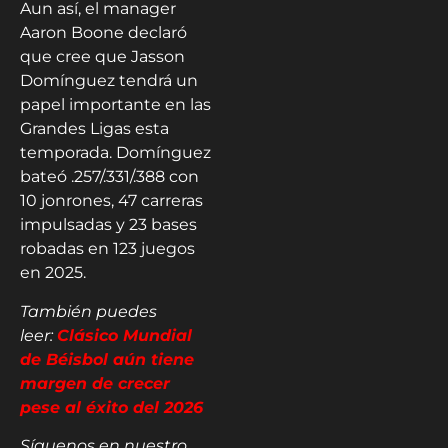
Aun así, el manager
Aaron Boone declaró
que cree que Jasson
Domínguez tendrá un
papel importante en las
Grandes Ligas esta
temporada. Domínguez
bateó .257/.331/.388 con
10 jonrones, 47 carreras
impulsadas y 23 bases
robadas en 123 juegos
en 2025.
También puedes
leer:
Clásico Mundial
de Béisbol aún tiene
margen de crecer
pese al éxito del 2026
Síguenos en nuestro