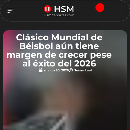
TEAM HSM
Clásico Mundial de
Béisbol aún tiene
margen de crecer pese
al éxito del 2026
marzo 20, 2026
Jesús Leal