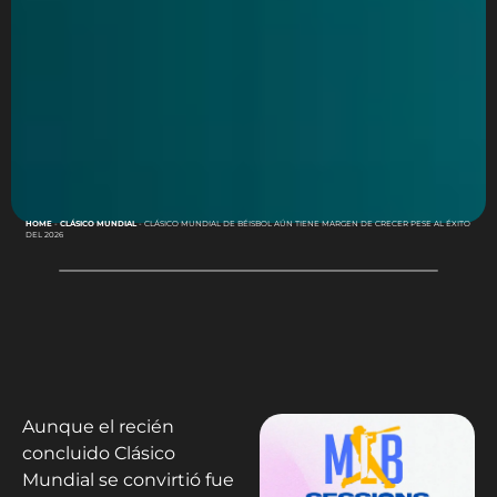
HOME
-
CLÁSICO MUNDIAL
-
CLÁSICO MUNDIAL DE BÉISBOL AÚN TIENE MARGEN DE CRECER PESE AL ÉXITO
DEL 2026
Aunque el recién
concluido Clásico
Mundial se convirtió fue