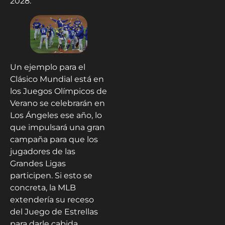
2028.
Un ejemplo para el
Clásico Mundial está en
los Juegos Olímpicos de
Verano se celebrarán en
Los Ángeles ese año, lo
que impulsará una gran
campaña para que los
jugadores de las
Grandes Ligas
participen. Si esto se
concreta, la MLB
extendería su receso
del Juego de Estrellas
para darle cabida.