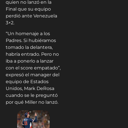
quien no lanzó en la
Final que su equipo
perdió ante Venezuela
3×2.
“Un homenaje a los
Padres. Si hubiéramos
tomado la delantera,
habría entrado. Pero no
iba a ponerlo a lanzar
con el score empatado”,
expresó el manager del
equipo de Estados
Unidos, Mark DeRosa
cuando se le preguntó
por qué Miller no lanzó.