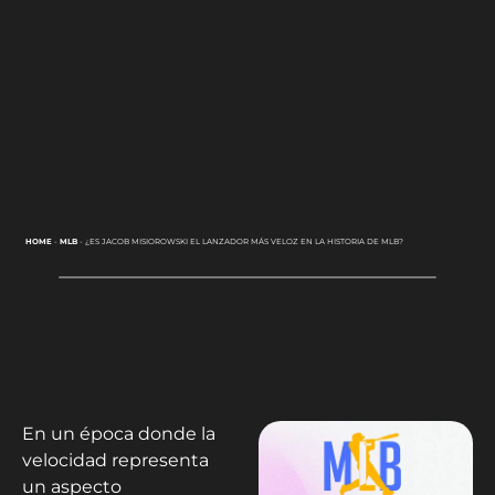
HOME
-
MLB
-
¿ES JACOB MISIOROWSKI EL LANZADOR MÁS VELOZ EN LA HISTORIA DE MLB?
En un época donde la
velocidad representa
un aspecto