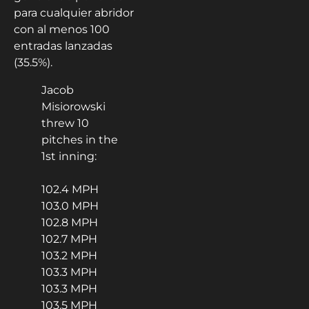
para cualquier abridor
con al menos 100
entradas lanzadas
(35.5%).
Jacob
Misiorowski
threw 10
pitches in the
1st inning:
102.4 MPH
103.0 MPH
102.8 MPH
102.7 MPH
103.2 MPH
103.3 MPH
103.3 MPH
103.5 MPH