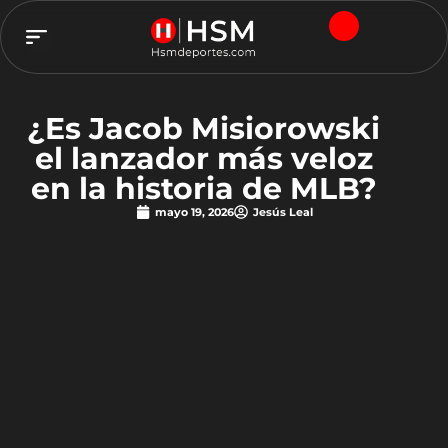
TEAM HSM
¿Es Jacob Misiorowski
el lanzador más veloz
en la historia de MLB?
mayo 19, 2026
Jesús Leal