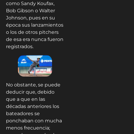
como Sandy Koufax,
Bob Gibson o Walter
Johnson, pues en su
época sus lanzamientos
o los de otros pitchers
de esa era nunca fueron
registrados.
No obstante, se puede
deducir que, debido
que a que en las
décadas anteriores los
bateadores se
ponchaban con mucha
menos frecuencia;