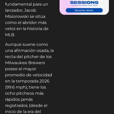
fundamental para un
lanzador, Jacob
Misiorowski se sitúa
como el abridor más
veloz en la historia de
MLB.
Aunque suene como
una afirmación osada, la
recta del pitcher de los
Milwaukee Brewers
posee el mayor
promedio de velocidad
en la temporada 2026
(99.6 mph); tiene los
ocho pitcheos más
rápidos jamás
registrados (desde el
inicio de la era del