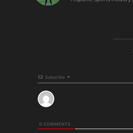
Subscribe
0
COMMENTS