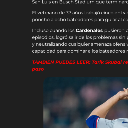
San Luis en Busch Stadium que termina
El veterano de 37 años trabajó cinco entr
ponchó a ocho bateadores para guiar al con
Incluso cuando los
Cardenales
pusieron c
episodios, logró salir de los problemas si
y neutralizando cualquier amenaza ofensi
capacidad para dominar a los bateadores ri
TAMBIÉN PUEDES LEER: Tarik Skubal rea
paso