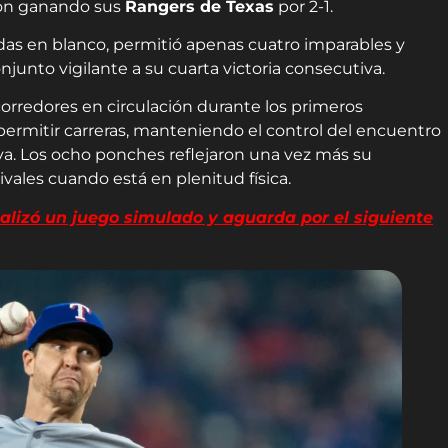
ron ganando sus
Rangers de Texas
por 2-1.
adas en blanco, permitió apenas cuatro imparables y
junto vigilante a su cuarta victoria consecutiva.
orredores en circulación durante los primeros
n permitir carreras, manteniendo el control del encuentro
va. Los ocho ponches reflejaron una vez más su
vales cuando está en plenitud física.
lizó un juego simulado y aguarda por el siguiente