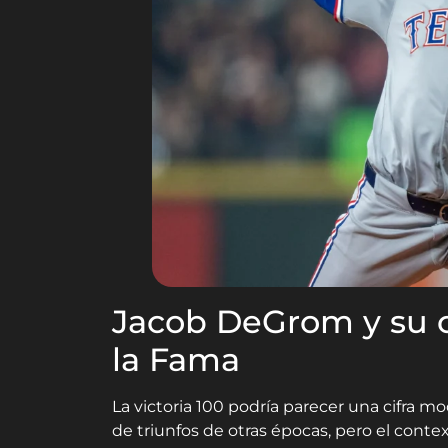
Jacob DeGrom y su c
la Fama
La victoria 100 podría parecer una cifra
de triunfos de otras épocas, pero el conte