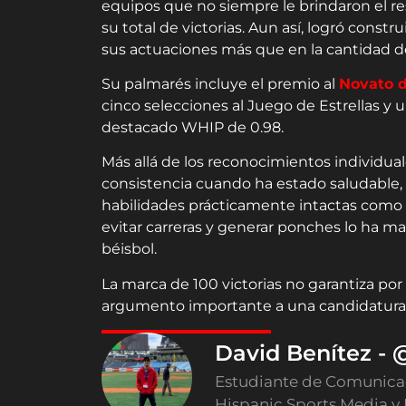
equipos que no siempre le brindaron el r
su total de victorias. Aun así, logró const
sus actuaciones más que en la cantidad de
Su palmarés incluye el premio al
Novato d
cinco selecciones al Juego de Estrellas y 
destacado WHIP de 0.98.
Más allá de los reconocimientos individual
consistencia cuando ha estado saludable,
habilidades prácticamente intactas como e
evitar carreras y generar ponches lo ha m
béisbol.
La marca de 100 victorias no garantiza por
argumento importante a una candidatura q
David Benítez -
Estudiante de Comunicaci
Hispanic Sports Media y