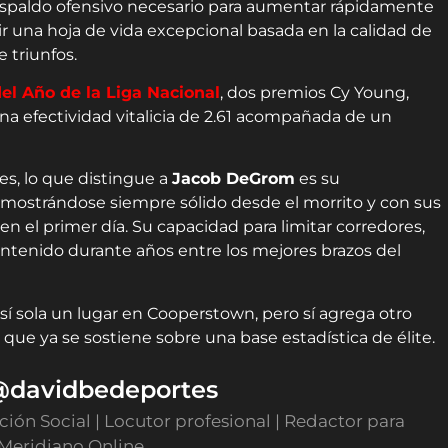
espaldo ofensivo necesario para aumentar rápidamente
ruir una hoja de vida excepcional basada en la calidad de
 triunfos.
el Año de la Liga Nacional
, dos premios Cy Young,
una efectividad vitalicia de 2.61 acompañada de un
es, lo que distingue a
Jacob DeGrom
es su
 mostrándose siempre sólido desde el morrito y con sus
n el primer día. Su capacidad para limitar corredores,
antenido durante años entre los mejores brazos del
 sí sola un lugar en Cooperstown, pero sí agrega otro
ue ya se sostiene sobre una base estadística de élite.
 @davidbedeportes
ón Social | Locutor profesional | Redactor para
 Meridiano Online