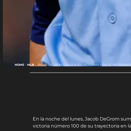
HOME
-
MLB
-
JACOB DEGROM LLEGA A 100 VICTORIAS Y SIGUE MEJORAN
En la noche del lunes, Jacob DeGrom sumó 
victoria número 100 de su trayectoria en l