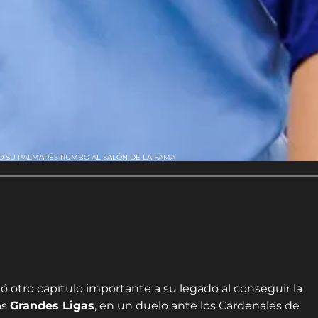
DO SU PALMARÉS RUMBO AL SALÓN DE LA FAMA
otro capítulo importante a su legado al conseguir la
as
Grandes Ligas
, en un duelo ante los Cardenales de