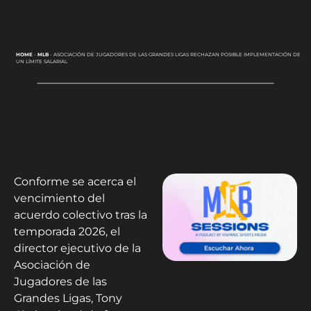
HOME
-
MLB
-
ASOCIACIÓN DE JUGADORES DE LAS GRANDES LIGAS RECHAZAN POSIBLE IMPLEMENTACIÓN DE
UN LÍMITE SALARIAL
Conforme se acerca el
vencimiento del
acuerdo colectivo tras la
temporada 2026, el
director ejecutivo de la
Asociación de
Jugadores de las
Grandes Ligas, Tony