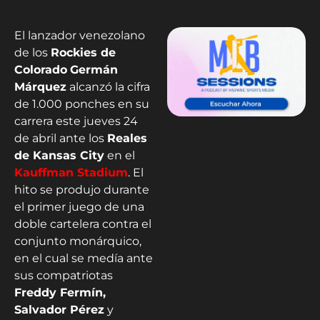
El lanzador venezolano
de los
Rockies de
Colorado
Germán
Márquez
alcanzó la cifra
de 1.000 ponches en su
carrera este jueves 24
de abril ante los
Reales
de Kansas City
en el
Kauffman Stadium
. El
hito se produjo durante
el primer juego de una
doble cartelera contra el
conjunto monárquico,
en el cual se medía ante
sus compatriotas
Freddy Fermín,
Salvador Pérez
y