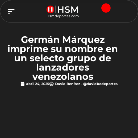
TEAM HSM
Germán Márquez
imprime su nombre en
un selecto grupo de
lanzadores
venezolanos
abril 24, 2025
David Benítez - @davidbedeportes