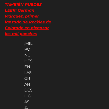
TAMBIÉN PUEDES
LEER: Germán
Márquez, primer
lanzado de Rockies de
Colorado en alcanzar
los mil ponches
¡MIL
PO
NC
HES
EN
LAS
GR
AN
DES
LIG
AS!
👏