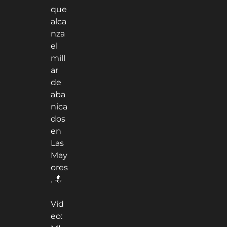
que
alca
nza
el
mill
ar
de
aba
nica
dos
en
Las
May
ores
. 🔝
Vid
eo: