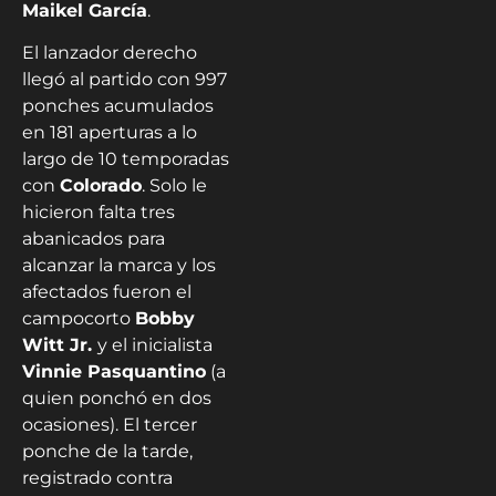
Maikel García
​.
El lanzador derecho
llegó al partido con 997
ponches acumulados
en 181 aperturas a lo
largo de 10 temporadas
con
Colorado
. Solo le
hicieron falta tres
abanicados para
alcanzar la marca y los
afectados fueron el
campocorto
Bobby
Witt Jr.
y el inicialista
Vinnie Pasquantino
(a
quien ponchó en dos
ocasiones)​. El tercer
ponche de la tarde,
registrado contra