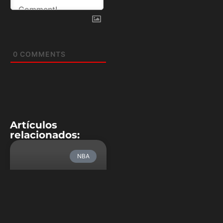
0
COMMENTS
Artículos
relacionados:
NBA
Golden State
derrota a