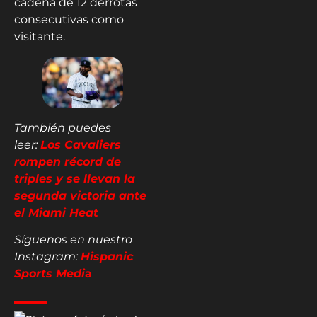
cadena de 12 derrotas
consecutivas como
visitante.
También puedes
leer:
Los Cavaliers
rompen récord de
triples y se llevan la
segunda victoria ante
el Miami Heat
Síguenos en nuestro
Instagram:
Hispanic
Sports Medi
a