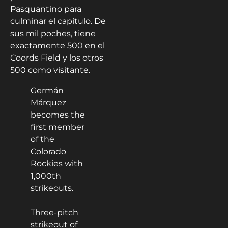
Pasquantino para
culminar el capítulo. De
sus mil poches, tiene
exactamente 500 en el
Coords Field y los otros
500 como visitante.
Germán
Márquez
becomes the
first member
of the
Colorado
Rockies with
1,000th
strikeouts.
Three-pitch
strikeout of