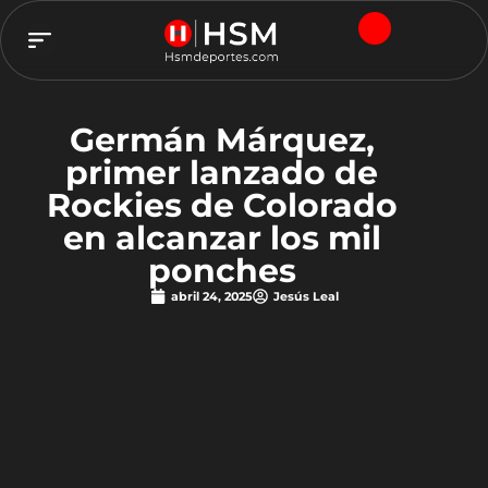
TEAM HSM
Germán Márquez,
primer lanzado de
Rockies de Colorado
en alcanzar los mil
ponches
abril 24, 2025
Jesús Leal