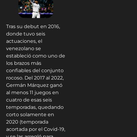
Tras su debut en 2016,
donde tuvo seis
actuaciones, el
venezolano se
estableció como uno de
los brazos más
confiables del conjunto
rocoso. Del 2017 al 2022,
Germán Márquez ganó
al menos 11 juegos en
cuatro de esas seis
temporadas, quedando
corto solamente en
2020 (temporada
acortada por el Covid-19,
y se las arregló para