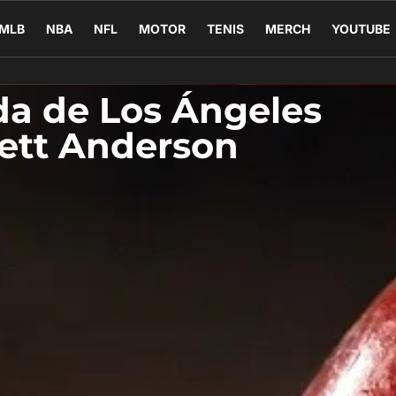
MLB
NBA
NFL
MOTOR
TENIS
MERCH
YOUTUBE
nda de Los Ángeles
rett Anderson