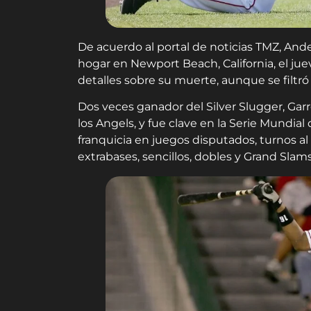
De acuerdo al portal de noticias TMZ, And
hogar en Newport Beach, California, el ju
detalles sobre su muerte, aunque se filtró q
Dos veces ganador del Silver Slugger, Gar
los Angels, y fue clave en la Serie Mundia
franquicia en juegos disputados, turnos al b
extrabases, sencillos, dobles y Grand Slams