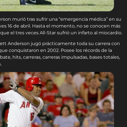
erson murió tras sufrir una “emergencia médica” en su
eves 16 de abril. Hasta el momento, no se conocen más
ue el tres veces All-Star sufrió un infarto al miocardio.
rett Anderson jugó prácticamente toda su carrera con
l que conquistaron en 2002. Posee los récords de la
ate, hits, carreras, carreras impulsadas, bases totales,
.