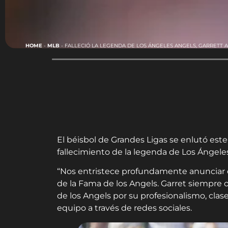
HOME
-
MLB
-
FALLECIÓ LA LEGENDA DE LOS ÁNGELES ANGELS, GARRETT
El béisbol de Grandes Ligas se enlutó este 
fallecimiento de la legenda de Los Ángeles
“Nos entristece profundamente anunciar e
de la Fama de los Angels. Garret siempre o
de los Angels por su profesionalismo, clase 
equipo a través de redes sociales.