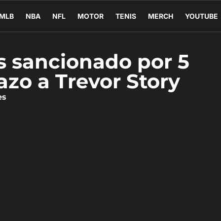
MLB
NBA
NFL
MOTOR
TENIS
MERCH
YOUTUBE
s sancionado por 5
azo a Trevor Story
es