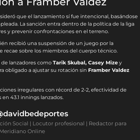
ión a Framber Valdez
sideró que el lanzamiento sí fue intencional, basándose
leada. La sanción entra dentro de la política de la liga
es y prevenir confrontaciones en el terreno.
bién recibió una suspensión de un juego por la
ue recae sobre los miembros del cuerpo técnico.
ia de lanzadores como
Tarik Skubal, Casey Mize
y
ra obligado a ajustar su rotación sin
Framber Valdez
iones irregulares con récord de 2-2, efectividad de
 en 43.1 innings lanzados.
 @davidbedeportes
ón Social | Locutor profesional | Redactor para
 Meridiano Online