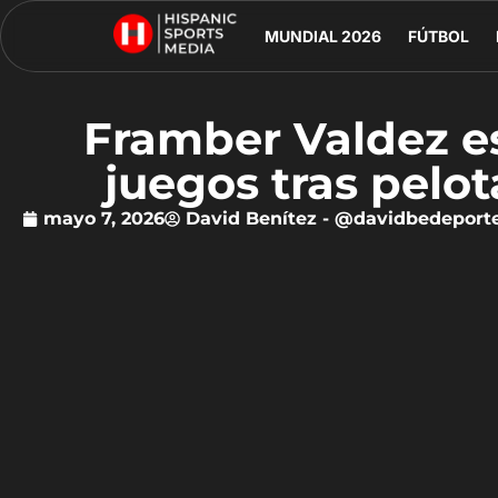
MUNDIAL 2026
FÚTBOL
Framber Valdez e
juegos tras pelot
mayo 7, 2026
David Benítez - @davidbedeport