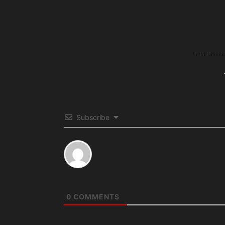
Subscribe
0
COMMENTS