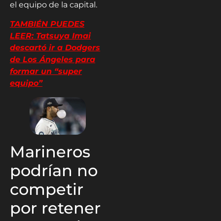
el equipo de la capital.
TAMBIÉN PUEDES
LEER: Tatsuya Imai
descartó ir a Dodgers
de Los Ángeles para
formar un “super
equipo”
Marineros
podrían no
competir
por retener