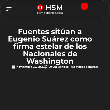
TEAM HSM
Fuentes sitúan a
Eugenio Suárez como
firma estelar de los
Nacionales de
Washington
noviembre 25, 2025
David Benítez - @davidbedeportes