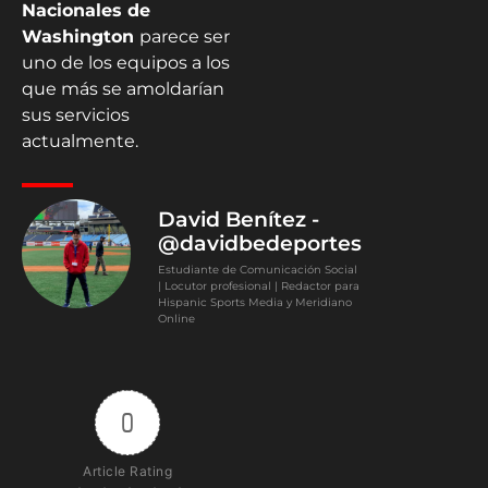
Nacionales de
Washington
parece ser
uno de los equipos a los
que más se amoldarían
sus servicios
actualmente.
David Benítez -
@davidbedeportes
Estudiante de Comunicación Social
| Locutor profesional | Redactor para
Hispanic Sports Media y Meridiano
Online
0
Article Rating