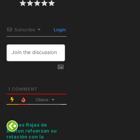
Subscribe
Login
1
COMMENT
Oldest
Medias Rojas de
Boston refuerzan su
rotación con la