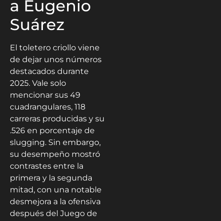
a Eugenio
Suárez
El toletero criollo viene
de dejar unos números
destacados durante
2025. Vale solo
mencionar sus 49
cuadrangulares, 118
carreras producidas y su
.526 en porcentaje de
slugging. Sin embargo,
su desempeño mostró
contrastes entre la
primera y la segunda
mitad, con una notable
desmejora a la ofensiva
después del Juego de