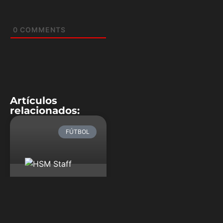
0
COMMENTS
Artículos
relacionados:
FÚTBOL
Benzema
alcanza récord
de Cristiano en
Champions