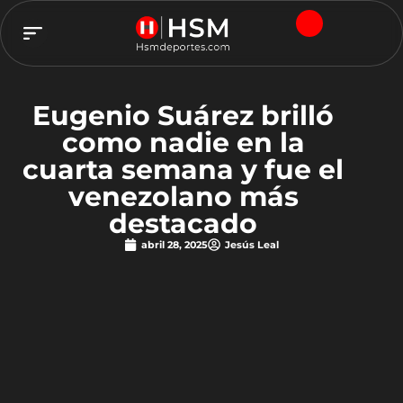
TEAM HSM
Eugenio Suárez brilló
como nadie en la
cuarta semana y fue el
venezolano más
destacado
abril 28, 2025
Jesús Leal