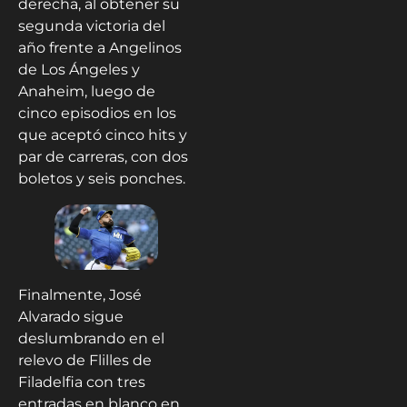
derecha, al obtener su
segunda victoria del
año frente a Angelinos
de Los Ángeles y
Anaheim, luego de
cinco episodios en los
que aceptó cinco hits y
par de carreras, con dos
boletos y seis ponches.
Finalmente, José
Alvarado sigue
deslumbrando en el
relevo de Flilles de
Filadelfia con tres
entradas en blanco en