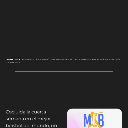
HOME
-
MLB
-
EUGENIO SUÁREZ BRILLÓ COMO NADIE EN LA CUARTA SEMANA Y FUE EL VENEZOLANO MÁS
DESTACADO
Cocluida la cuarta
semana en el mejor
béisbol del mundo, un