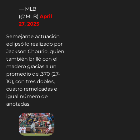
— MLB
(@MLB)
April
27, 2025
Semejante actuación
eclipsó lo realizado por
Jackson Chourio, quien
también brilló con el
madero gracias a un
promedio de .370 (27-
10), con tres dobles,
cuatro remolcadas e
igual número de
anotadas.