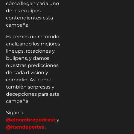
cómo llegan cada uno
de los equipos
contendientes esta
campaña.
Hacemos un recorrido
analizando los mejores
lineups, rotaciones y
bullpens, y damos
nuestras predicciones
de cada división y
comodín. Así como
también sorpresas y
decepciones para esta
campaña.
Sigan a
@elnombrepodcast
y
@hsmdeportes
.