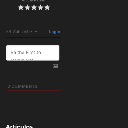
Article Rating
Subscribe
Login
0
COMMENTS
Artículos