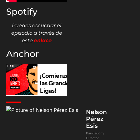
Spotify
Puedes escuchar el
episodio a través de
este
enlace
Anchor
Nelson
Pérez
Esis
Fundador y
Director