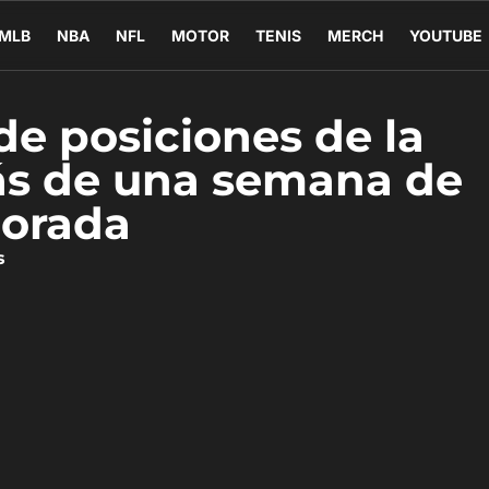
MLB
NBA
NFL
MOTOR
TENIS
MERCH
YOUTUBE
 de posiciones de la
s de una semana de
orada
s