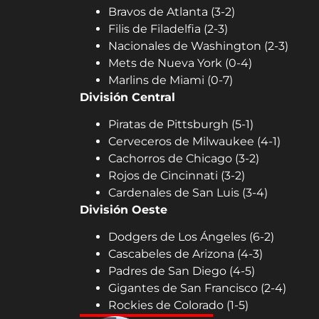
Bravos de Atlanta (3-2)
Filis de Filadelfia (2-3)
Nacionales de Washington (2-3)
Mets de Nueva York (0-4)
Marlins de Miami (0-7)
División Central
Piratas de Pittsburgh (5-1)
Cerveceros de Milwaukee (4-1)
Cachorros de Chicago (3-2)
Rojos de Cincinnati (3-2)
Cardenales de San Luis (3-4)
División Oeste
Dodgers de Los Ángeles (6-2)
Cascabeles de Arizona (4-3)
Padres de San Diego (4-5)
Gigantes de San Francisco (2-4)
Rockies de Colorado (1-5)