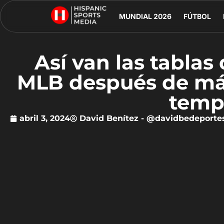
MUNDIAL 2026
FÚTBOL
Así van las tablas
MLB después de má
temp
abril 3, 2024
David Benítez - @davidbedeporte