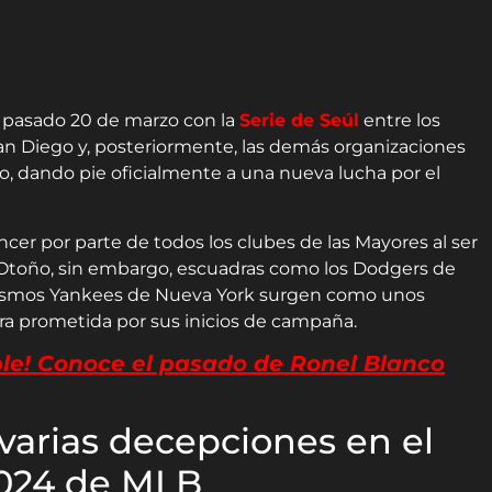
 pasado 20 de marzo con la
Serie de Seúl
entre los
an Diego y, posteriormente, las demás organizaciones
zo, dando pie oficialmente a una nueva lucha por el
cer por parte de todos los clubes de las Mayores al ser
 Otoño, sin embargo, escuadras como los Dodgers de
s mismos Yankees de Nueva York surgen como unos
rra prometida por sus inicios de campaña.
le! Conoce el pasado de Ronel Blanco
varias decepciones en el
2024 de MLB