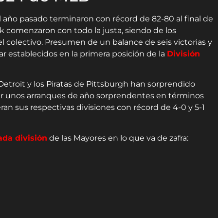
año pasado terminaron con récord de 82-80 al final de
rk comenzaron con todo la justa, siendo de los
 colectivo. Presumen de un balance de seis victorias y
r establecidos en la primera posición de la
División
Detroit y los Piratas de Pittsburgh han sorprendido
er unos arranques de año sorprendentes en términos
ran sus respectivas divisiones con récord de 4-0 y 5-1
ada división
de las Mayores en lo que va de zafra: