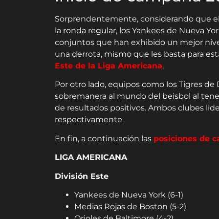
Sorprendentemente, considerando que el 
la ronda regular, los Yankees de Nueva Yo
conjuntos que han exhibido un mejor nivel
una derrota, mismo que les basta para esta
Este de la Liga Americana
.
Por otro lado, equipos como los Tigres de 
sobremanera al mundo del beisbol al ten
de resultados positivos. Ambos clubes lide
respectivamente.
En fin, a continuación las
posiciones de c
LIGA AMERICANA
División Este
Yankees de Nueva York (6-1)
Medias Rojas de Boston (5-2)
Orioles de Baltimore (4-2)