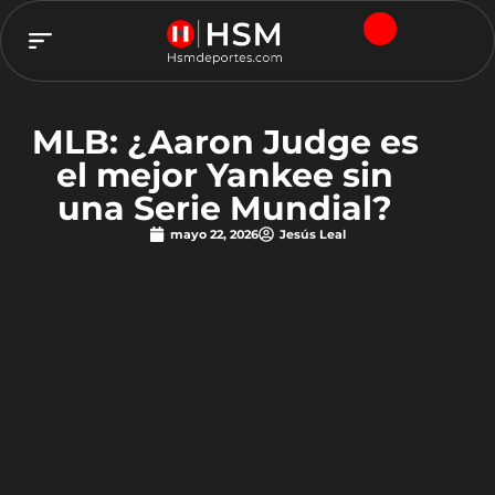
TEAM HSM
MLB: ¿Aaron Judge es
el mejor Yankee sin
una Serie Mundial?
mayo 22, 2026
Jesús Leal