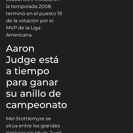
la temporada 2008,
terminó en el puesto 19
de la votación por el
MVP de la Liga
Americana.
Aaron
Judge está
a tiempo
para ganar
su anillo de
campeonato
Mel Stottlemyre se
sitúa entre los grandes
Yankees sin título. Jugó