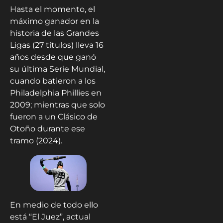
Hasta el momento, el
máximo ganador en la
historia de las Grandes
Ligas (27 títulos) lleva 16
años desde que ganó
su última Serie Mundial,
cuando batieron a los
Philadelphia Phillies en
2009; mientras que solo
fueron a un Clásico de
Otoño durante ese
tramo (2024).
En medio de todo ello
está “El Juez”, actual