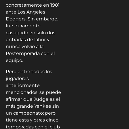
concretamente en 1981
ante Los Angeles
Dodgers. Sin embargo,
fue duramente
castigado en solo dos
entradas de labor y
nunca volvió a la
Postemporada con el
equipo.
Pero entre todos los
jugadores
anteriormente
mencionados, se puede
afirmar que Judge es el
más grande Yankee sin
un campeonato; pero
tiene esta y otras cinco
temporadas con el club