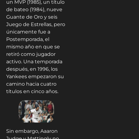
un MVP (1985), un título
de bateo (1984), nueve
Guante de Oro y seis
Juego de Estrellas, pero
únicamente fue a
Postemporada, el
mismo año en que se
retiró como jugador
activo. Una temporada
después, en 1996, los
Yankees empezaron su
camino hacia cuatro
títulos en cinco años.
Sin embargo, Aaaron
Judge y Mattingly no