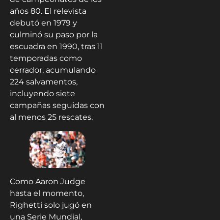
años 80. El relevista
debutó en 1979 y
culminó su paso por la
escuadra en 1990, tras 11
temporadas como
cerrador, acumulando
224 salvamentos,
incluyendo siete
campañas seguidas con
al menos 25 rescates.
Como Aaron Judge
hasta el momento,
Righetti solo jugó en
una Serie Mundial,