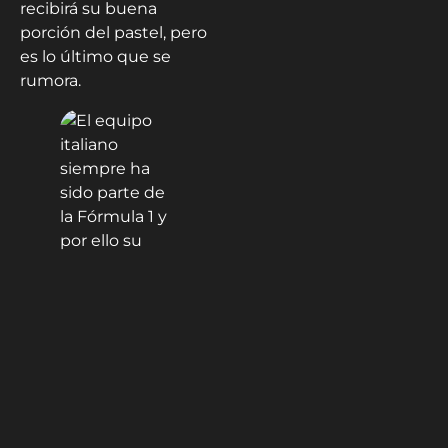
recibirá su buena
porción del pastel, pero
es lo último que se
rumora.
Recordemos que el
pacto de la concordia es
un acuerdo que se