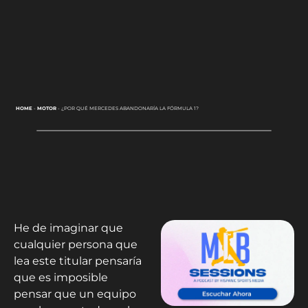
HOME
-
MOTOR
-
¿POR QUÉ MERCEDES ABANDONARÍA LA FÓRMULA 1?
He de imaginar que
cualquier persona que
lea este titular pensaría
que es imposible
pensar que un equipo