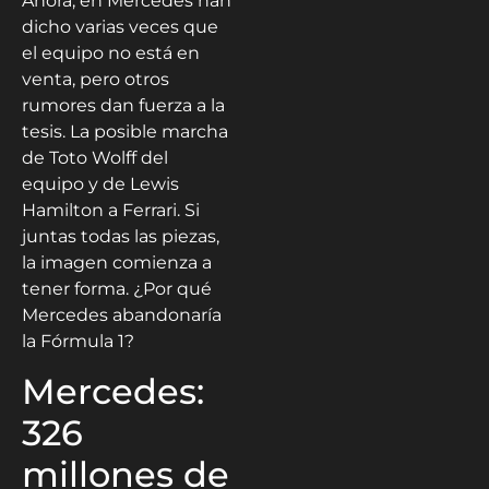
Ahora, en Mercedes han
dicho varias veces que
el equipo no está en
venta, pero otros
rumores dan fuerza a la
tesis. La posible marcha
de Toto Wolff del
equipo y de Lewis
Hamilton a Ferrari. Si
juntas todas las piezas,
la imagen comienza a
tener forma. ¿Por qué
Mercedes abandonaría
la Fórmula 1?
Mercedes:
326
millones de