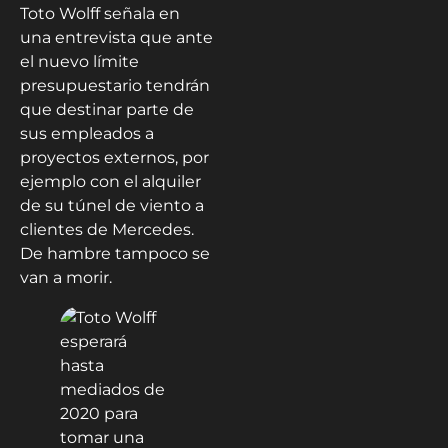
Toto Wolff señala en
una entrevista que ante
el nuevo límite
presupuestario tendrán
que destinar parte de
sus empleados a
proyectos externos, por
ejemplo con el alquiler
de su túnel de viento a
clientes de Mercedes.
De hambre tampoco se
van a morir.