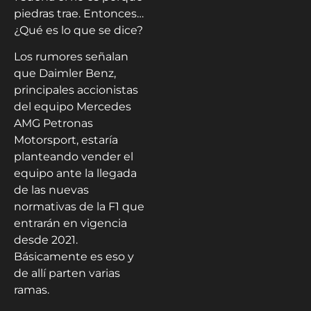
piedras trae. Entonces…
¿Qué es lo que se dice?
Los rumores señalan
que Daimler Benz,
principales accionistas
del equipo Mercedes
AMG Petronas
Motorsport, estaría
planteando vender el
equipo ante la llegada
de las nuevas
normativas de la F1 que
entrarán en vigencia
desde 2021.
Básicamente es eso y
de allí parten varias
ramas.