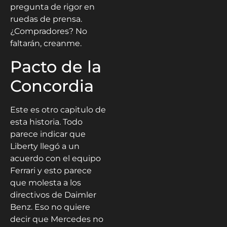
pregunta de rigor en
ruedas de prensa.
¿Compradores? No
faltarán, creanme.
Pacto de la
Concordia
Este es otro capitulo de
esta historia. Todo
parece indicar que
Liberty llegó a un
acuerdo con el equipo
Ferrari y esto parece
que molesta a los
directivos de Daimler
Benz. Eso no quiere
decir que Mercedes no