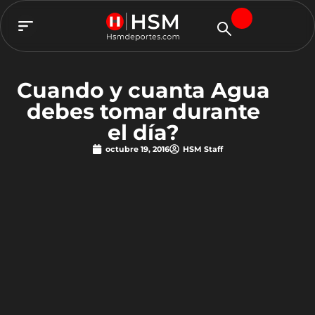
TEAM HSM
Cuando y cuanta Agua
debes tomar durante
el día?
octubre 19, 2016
HSM Staff