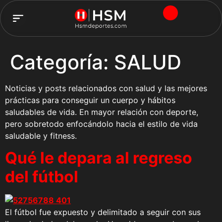
TEAM HSM
Categoría:
SALUD
Noticias y posts relacionados con salud y las mejores
prácticas para conseguir un cuerpo y hábitos
saludables de vida. En mayor relación con deporte,
pero sobretodo enfocándolo hacia el estilo de vida
saludable y fitness.
Qué le depara al regreso
del fútbol
El fútbol fue expuesto y delimitado a seguir con sus