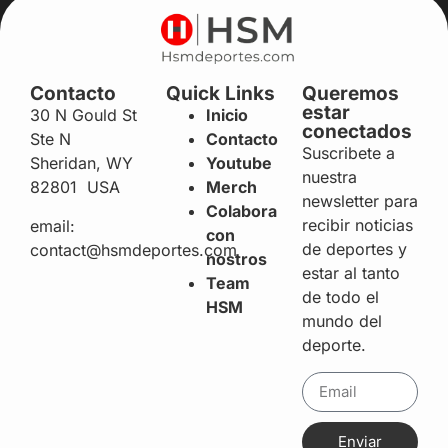
Contacto
Quick Links
Queremos
estar
30 N Gould St
Inicio
conectados
Ste N
Contacto
Suscribete a
Sheridan, WY
Youtube
nuestra
82801 USA
Merch
newsletter para
Colabora
recibir noticias
email:
con
de deportes y
contact@hsmdeportes.com
nostros
estar al tanto
Team
de todo el
HSM
mundo del
deporte.
Enviar