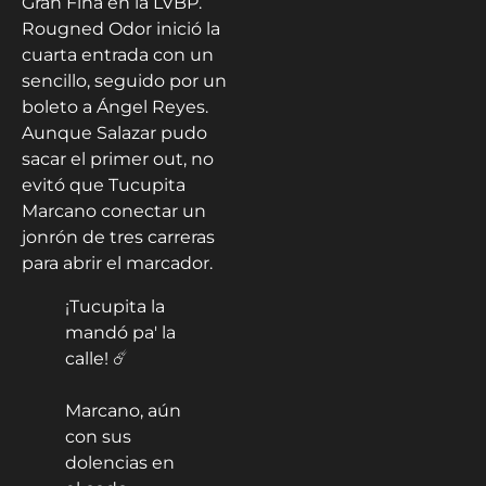
Gran Fina en la LVBP.
Rougned Odor inició la
cuarta entrada con un
sencillo, seguido por un
boleto a Ángel Reyes.
Aunque Salazar pudo
sacar el primer out, no
evitó que Tucupita
Marcano conectar un
jonrón de tres carreras
para abrir el marcador.
¡Tucupita la
mandó pa' la
calle! ☄️
Marcano, aún
con sus
dolencias en