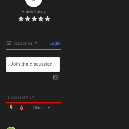
Article Rating
Subscribe
Login
1
COMMENT
Oldest