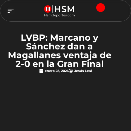
TEAM HSM
LVBP: Marcano y
Sánchez dan a
Magallanes ventaja de
2-0 en la Gran Final
enero 28, 2026
Jesús Leal