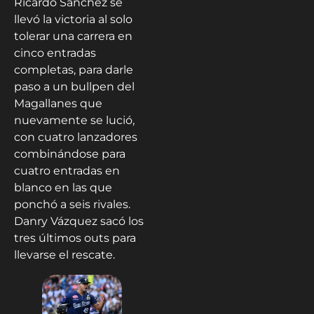
Ricardo Sánchez se
llevó la victoria al solo
tolerar una carrera en
cinco entradas
completas, para darle
paso a un bullpen del
Magallanes que
nuevamente se lució,
con cuatro lanzadores
combinándose para
cuatro entradas en
blanco en las que
ponchó a seis rivales.
Danry Vázquez sacó los
tres últimos outs para
llevarse el rescate.