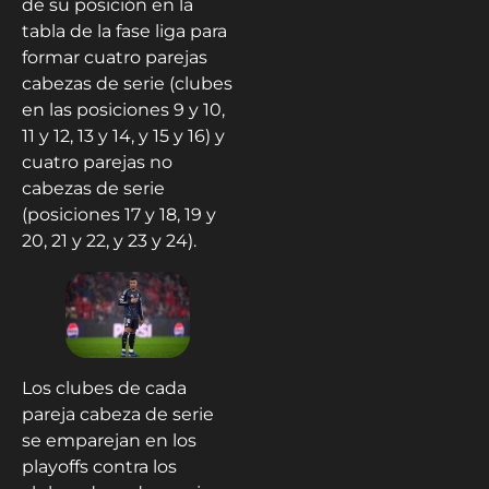
de su posición en la
tabla de la fase liga para
formar cuatro parejas
cabezas de serie (clubes
en las posiciones 9 y 10,
11 y 12, 13 y 14, y 15 y 16) y
cuatro parejas no
cabezas de serie
(posiciones 17 y 18, 19 y
20, 21 y 22, y 23 y 24).
Los clubes de cada
pareja cabeza de serie
se emparejan en los
playoffs contra los