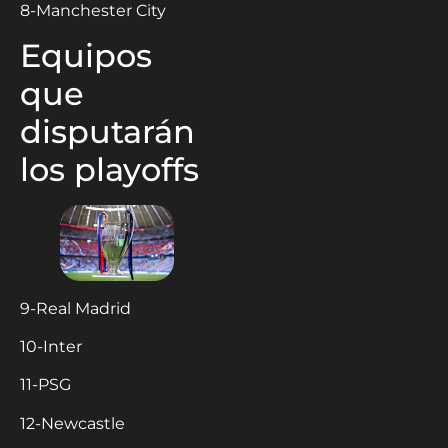
8-Manchester City
Equipos
que
disputarán
los playoffs
9-Real Madrid
10-Inter
11-PSG
12-Newcastle