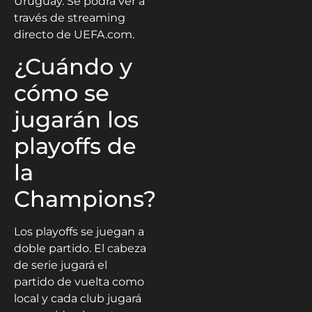
Uruguay. Se podrá ver a
través de streaming
directo de UEFA.com.
¿Cuándo y
cómo se
jugarán los
playoffs de
la
Champions?
Los playoffs se juegan a
doble partido. El cabeza
de serie jugará el
partido de vuelta como
local y cada club jugará