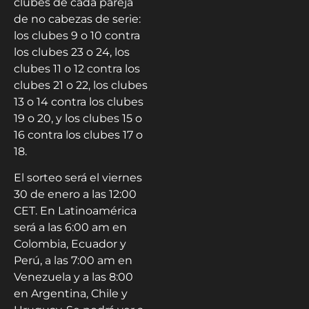
clubes de cada pareja
de no cabezas de serie:
los clubes 9 o 10 contra
los clubes 23 o 24, los
clubes 11 o 12 contra los
clubes 21 o 22, los clubes
13 o 14 contra los clubes
19 o 20, y los clubes 15 o
16 contra los clubes 17 o
18.
El sorteo será el viernes
30 de enero a las 12:00
CET. En Latinoamérica
será a las 6:00 am en
Colombia, Ecuador y
Perú, a las 7:00 am en
Venezuela y a las 8:00
en Argentina, Chile y