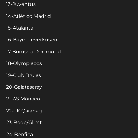
13-Juventus
14-Atlético Madrid
15-Atalanta
16-Bayer Leverkusen
17-Borussia Dortmund
18-Olympiacos
19-Club Brujas
20-Galatasaray
21-AS Mónaco
22-FK Qarabag
23-Bodo/Glimt
24-Benfica