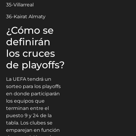
35-Villarreal
36-Kairat Almaty
¿Cómo se
definirán
los cruces
de playoffs?
La UEFA tendrá un
sorteo para los playoffs
en donde participarán
los equipos que
terminan entre el
puesto 9 y 24 de la
tabla. Los clubes se
emparejan en función