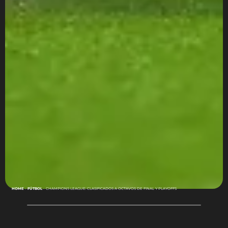
HOME
-
FÚTBOL
-
CHAMPIONS LEAGUE: CLASIFICADOS A OCTAVOS DE FINAL Y PLAYOFFS