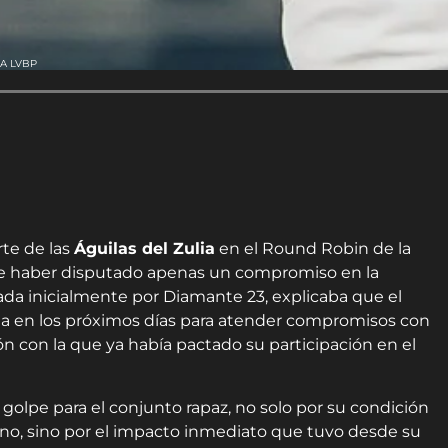
A LVBP
te de las
Águilas del Zulia
en el Round Robin de la
e haber disputado apenas un compromiso en la
gada inicialmente por Diamante 23, explicaba que el
ela en los próximos días para atender compromisos con
ión con la que ya había pactado su participación en el
 golpe para el conjunto rapaz, no solo por su condición
lano, sino por el impacto inmediato que tuvo desde su