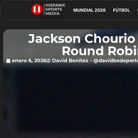
MUNDIAL 2026
FÚTBOL
Jackson Chourio 
Round Robi
enero 6, 2026
David Benítez - @davidbedeport