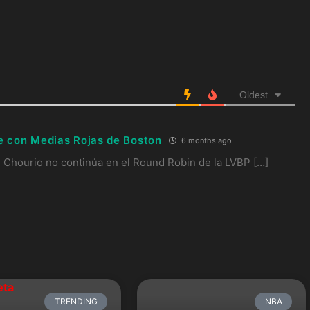
Oldest
je con Medias Rojas de Boston
6 months ago
 Chourio no continúa en el Round Robin de la LVBP […]
TRENDING
NBA