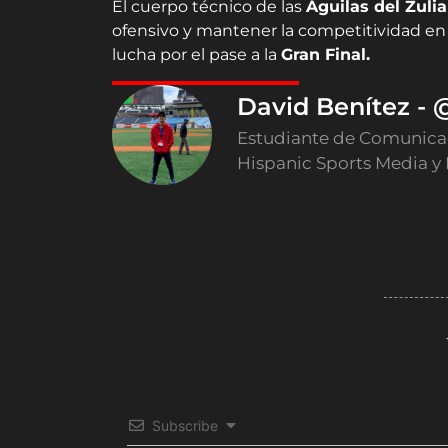
El cuerpo técnico de las
Águilas del Zulia
ofensivo y mantener la competitividad en
lucha por el pase a la
Gran Final.
David Benítez -
Estudiante de Comunicaci
Hispanic Sports Media y
Subscribe