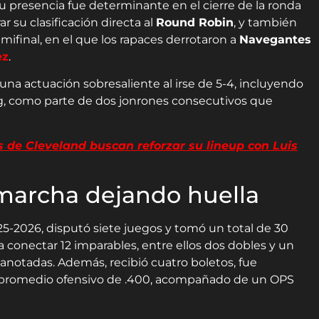
 presencia fue determinante en el cierre de la ronda
r su clasificación directa al
Round Robin
, y también
mifinal, en el que los rapaces derrotaron a
Navegantes
ez
.
una actuación sobresaliente al irse de 5-4, incluyendo
g, como parte de dos jonrones consecutivos que
de Cleveland buscan reforzar su lineup con Luis
marcha dejando huella
25-2026, disputó siete juegos y tomó un total de 30
 conectar 12 imparables, entre ellos dos dobles y un
 anotadas. Además, recibió cuatro boletos, fue
 promedio ofensivo de .400, acompañado de un OPS