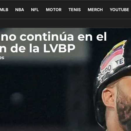
MLB
NBA
NFL
MOTOR
TENIS
MERCH
YOUTUBE
no continúa en el
n de la LVBP
es