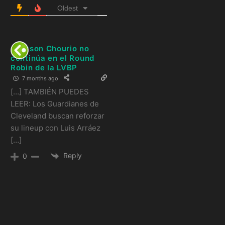
Oldest
Jackson Chourio no
continúa en el Round
Robin de la LVBP
7 months ago
[…] TAMBIÉN PUEDES
LEER: Los Guardianes de
Cleveland buscan reforzar
su lineup con Luis Arráez
[…]
Reply
0
Artículos