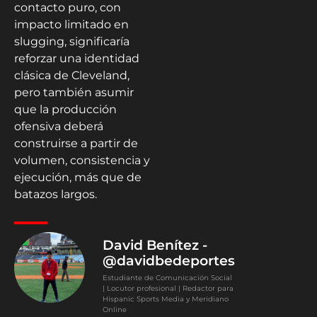
contacto puro, con
impacto limitado en
slugging, significaría
reforzar una identidad
clásica de Cleveland,
pero también asumir
que la producción
ofensiva deberá
construirse a partir de
volumen, consistencia y
ejecución, más que de
batazos largos.
David Benítez -
@davidbedeportes
Estudiante de Comunicación Social
| Locutor profesional | Redactor para
Hispanic Sports Media y Meridiano
Online