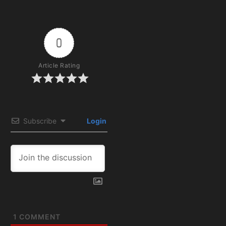
0
Article Rating
Subscribe
Login
1
COMMENT