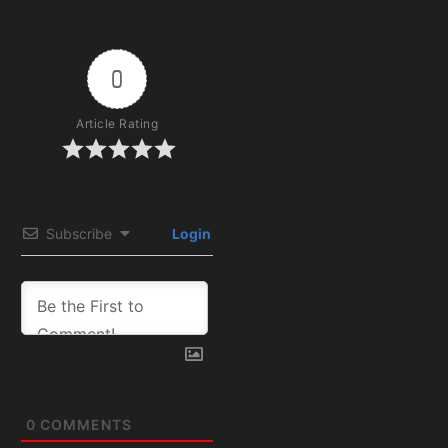
0
Article Rating
Subscribe
Login
0
COMMENTS