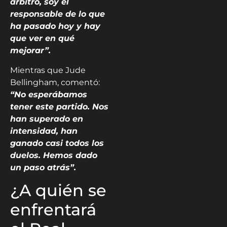
árbitro, soy el
responsable de lo que
ha pasado hoy y hay
que ver en qué
mejorar”.
Mientras que Jude
Bellingham, comentó:
“No esperábamos
tener este partido. Nos
han superado en
intensidad, han
ganado casi todos los
duelos. Hemos dado
un paso atrás”.
¿A quién se
enfrentará