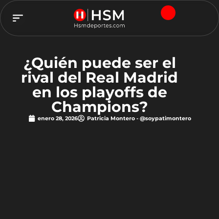
TEAM HSM
¿Quién puede ser el
rival del Real Madrid
en los playoffs de
Champions?
enero 28, 2026
Patricia Montero - @soypatimontero