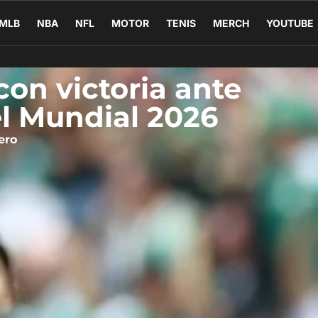
MLB
NBA
NFL
MOTOR
TENIS
MERCH
YOUTUBE
on victoria ante
el Mundial 2026
ero