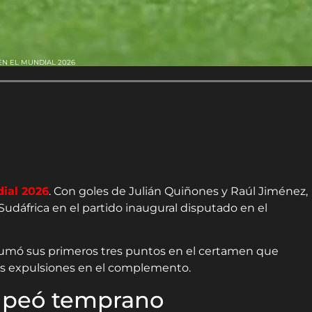
EN EL MUNDIAL 2026
ial 2026
. Con goles de Julián Quiñones y Raúl Jiménez,
 Sudáfrica en el partido inaugural disputado en el
l y sumó sus primeros tres puntos en el certamen que
as expulsiones en el complemento.
lpeó temprano