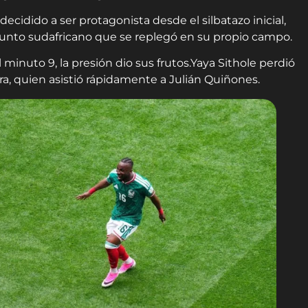
 decidido a ser protagonista desde el silbatazo inicial,
unto sudafricano que se replegó en su propio campo.
l minuto 9, la presión dio sus frutos.Yaya Sithole perdió
Lira, quien asistió rápidamente a Julián Quiñones.