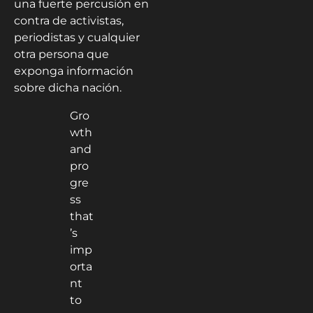
una fuerte percusión en
contra de activistas,
periodistas y cualquier
otra persona que
exponga información
sobre dicha nación.
Gro
wth
and
pro
gre
ss
that
’s
imp
orta
nt
to