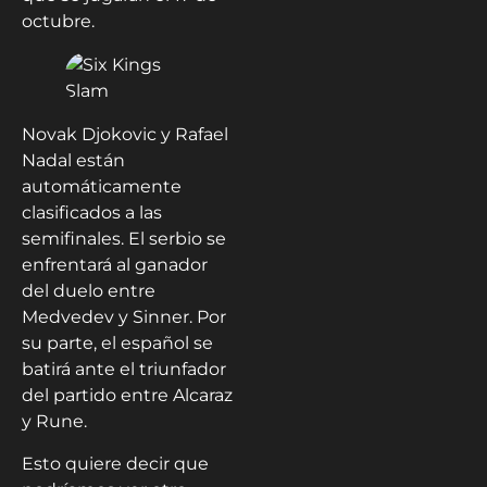
octubre.
Novak Djokovic y Rafael
Nadal están
automáticamente
clasificados a las
semifinales. El serbio se
enfrentará al ganador
del duelo entre
Medvedev y Sinner. Por
su parte, el español se
batirá ante el triunfador
del partido entre Alcaraz
y Rune.
Esto quiere decir que