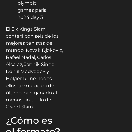
El Six Kings Slam
contará con seis de los
mejores tenistas del
mundo: Novak Djokovic,
Rafael Nadal, Carlos
Alcaraz, Jannik Sinner,
Daniil Medvedev y
Holger Rune. Todos
ellos, a excepción del
último, han ganado al
menos un título de
Grand Slam.
¿Cómo es
el formato?