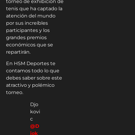
torneo de exhibición de
tenis que ha captado la
atención del mundo
por sus increíbles
participantes y los
grandes premios
económicos que se
repartirán.
En HSM Deportes te
contamos todo lo que
debes saber sobre este
atractivo y polémico
torneo.
Djo
kovi
c
@D
jok