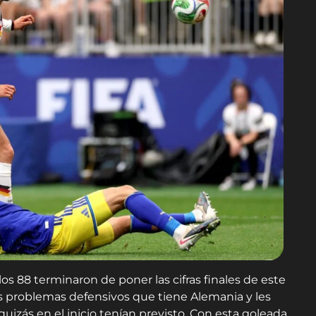
los 88 terminaron de poner las cifras finales de este
os problemas defensivos que tiene Alemania y les
izás en el inicio tenían previsto. Con esta goleada,