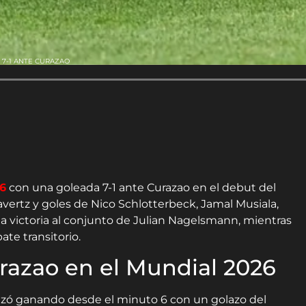
 7-1 ANTE CURAZAO
6
con una goleada 7-1 ante Curazao en el debut del
ertz y goles de Nico Schlotterbeck, Jamal Musiala,
a victoria al conjunto de Julian Nagelsmann, mientras
te transitorio.
razao en el Mundial 2026
zó ganando desde el minuto 6 con un golazo del