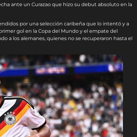
cha ante un Curazao que hizo su debut absoluto en la
endidos por una selección caribeña que lo intentó y a
primer gol en la Copa del Mundo y el empate del
odo a los alemanes, quienes no se recuperaron hasta el