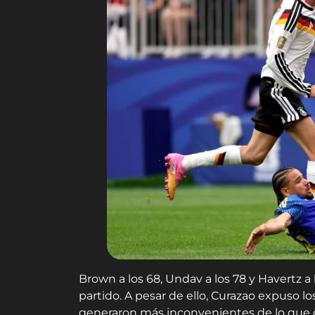
Brown a los 68, Undav a los 78 y Havertz a 
partido. A pesar de ello, Curazao expuso l
generaron más inconvenientes de lo que qu