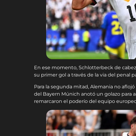
En ese momento, Schlotterbeck de cabeza 
su primer gol a través de la via del penal par
Para la segunda mitad, Alemania no aflojó y
del Bayern Múnich anotó un golazo para a
remarcaron el poderío del equipo europeo