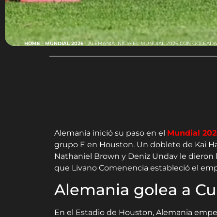
HOME
-
MUNDIAL 2026
-
ALEMANIA INICIA EL MUNDIAL 2026 CON GOLEADA
Alemania inició su paso en el
Mundial 202
grupo E en Houston. Un doblete de Kai Hav
Nathaniel Brown y Deniz Undav le dieron l
que Livano Comenencia estableció el empa
Alemania golea a Cu
En el Estadio de Houston, Alemania empe