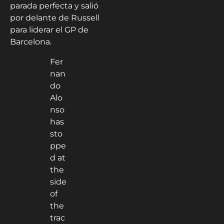
parada perfecta y salió
por delante de Russell
para liderar el GP de
Barcelona.
Fer
nan
do
Alo
nso
has
sto
ppe
d at
the
side
of
the
trac