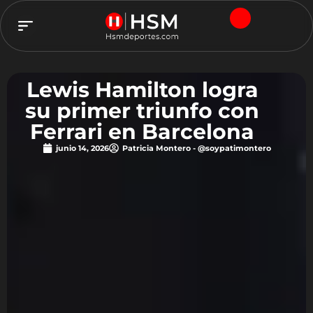
TEAM HSM
Lewis Hamilton logra
su primer triunfo con
Ferrari en Barcelona
junio 14, 2026
Patricia Montero - @soypatimontero