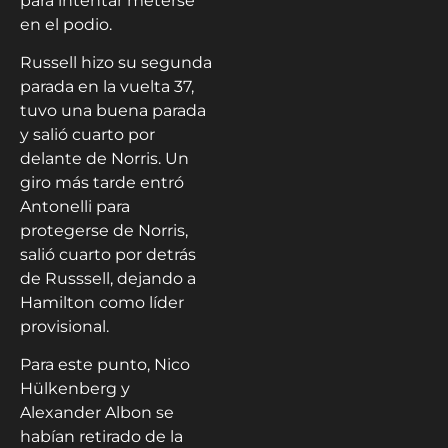
para intentar meterse
en el podio.
Russell hizo su segunda
parada en la vuelta 37,
tuvo una buena parada
y salió cuarto por
delante de Norris. Un
giro más tarde entró
Antonelli para
protegerse de Norris,
salió cuarto por detrás
de Russsell, dejando a
Hamilton como líder
provisional.
Para este punto, Nico
Hülkenberg y
Alexander Albon se
habían retirado de la