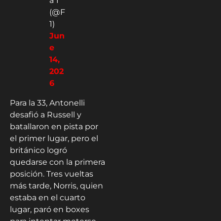
a 1
(@F
1)
Jun
e
14,
202
6
Para la 33, Antonelli
desafió a Russell y
batallaron en pista por
el primer lugar, pero el
británico logró
quedarse con la primera
posición. Tres vueltas
más tarde, Norris, quien
estaba en el cuarto
lugar, paró en boxes