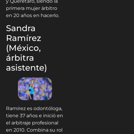
y Querétaro, siendo la
primera mujer árbitro
en 20 años en hacerlo.
Sandra
Ramírez
(México,
árbitra
asistente)
Ramírez es odontóloga,
tiene 37 años e inició en
el arbitraje profesional
en 2010. Combina su rol