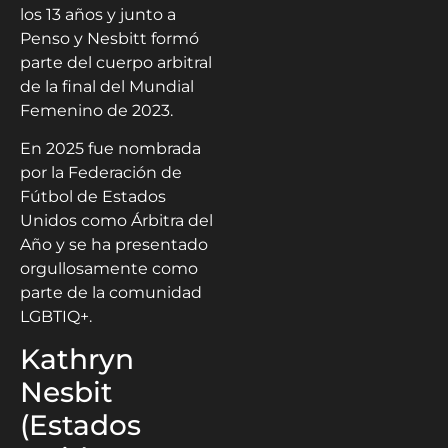
los 13 años y junto a
Penso y Nesbitt formó
parte del cuerpo arbitral
de la final del Mundial
Femenino de 2023.
En 2025 fue nombrada
por la Federación de
Fútbol de Estados
Unidos como Árbitra del
Año y se ha presentado
orgullosamente como
parte de la comunidad
LGBTIQ+.
Kathryn
Nesbit
(Estados