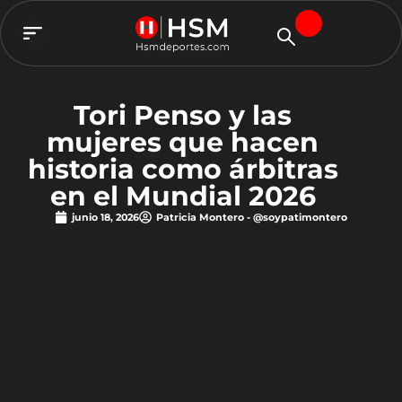
TEAM HSM
Tori Penso y las
mujeres que hacen
historia como árbitras
en el Mundial 2026
junio 18, 2026
Patricia Montero - @soypatimontero