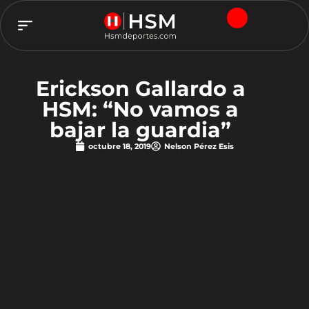
TEAM HSM
Erickson Gallardo a
HSM: “No vamos a
bajar la guardia”
octubre 18, 2019
Nelson Pérez Esis