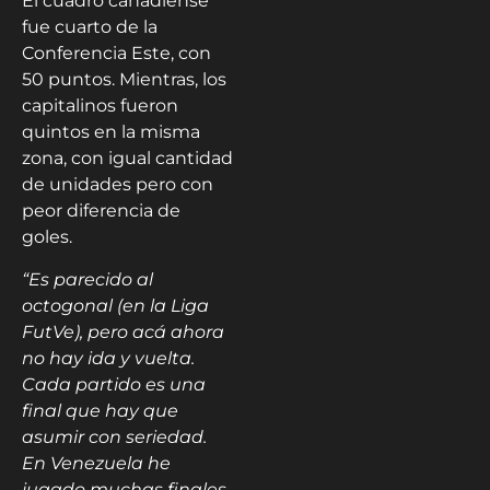
El cuadro canadiense
fue cuarto de la
Conferencia Este, con
50 puntos. Mientras, los
capitalinos fueron
quintos en la misma
zona, con igual cantidad
de unidades pero con
peor diferencia de
goles.
“Es parecido al
octogonal (en la Liga
FutVe), pero acá ahora
no hay ida y vuelta.
Cada partido es una
final que hay que
asumir con seriedad.
En Venezuela he
jugado muchas finales,