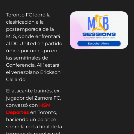
Toronto FC logró la
clasificación a la
postemporada de la
MLS, donde enfrentará
al DC United en partido
único por un cupo en
las semifinales de
Conferencia. Allí estará
el venezolano Erickson
Gallardo.
El atacante barinés, ex-
jugador del Zamora FC,
conversó con
HSM
Deportes
en Toronto,
haciendo un balance
sobre la recta final de la
temporada regular y el