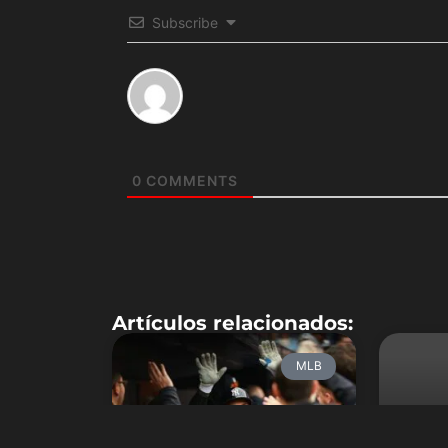
Subscribe
0
COMMENTS
Artículos relacionados:
MLB