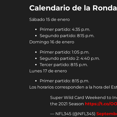
Calendario de la Rond
Sábado 15 de enero
Primer partido: 4:35 p.m.
Segundo partido: 8:15 p.m.
Domingo 16 de enero
Primer partido: 1:05 p.m.
Segundo partido 2: 4:40 p.m.
Tercer partido: 8:15 p.m.
Lunes 17 de enero
Primer partido: 8:15 p.m.
Los horarios corresponden a la hora del Es
Super Wild Card Weekend to I
the 2021 Season
https://t.co/
— NFL345 (@NFL345)
Septembe