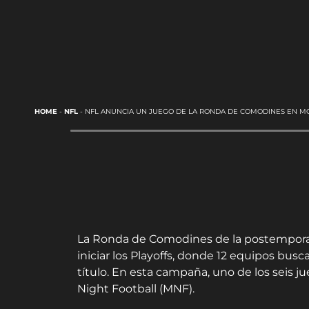
HOME
-
NFL
-
NFL ANUNCIA UN JUEGO DE LA RONDA DE COMODINES EN M
La Ronda de Comodines de la postemporad
iniciar los Playoffs, donde 12 equipos busc
título. En esta campaña, uno de los seis 
Night Football (MNF).