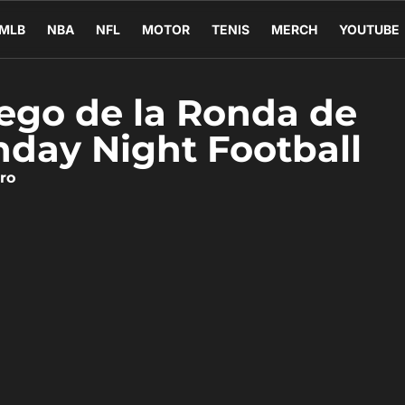
MLB
NBA
NFL
MOTOR
TENIS
MERCH
YOUTUBE
ego de la Ronda de
day Night Football
ro