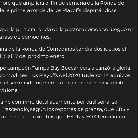
mbre que ampliará el fin de semana de la Ronda de
e la primera ronda de los Playoffs disputándose
FL que la primera ronda de la postemporada se juegue en
la fase de comodines.
mana de la Ronda de Comodines tendrá dos juegos el
 15 al 17 del próximo enero.
ipo campeón Tampa Bay Buccaneers alcanzó la gloria
 comodines. Los Playoffs del 2020 tuvieron 14 equipos
te el sembrado número 1 de cada conferencia recibió
isional.
liga no confirmó detalladamente por cuál señal se
. Trascendió, según los reportes de prensa, que CBS y
in de semana, mientras que ESPN y FOX tendrán un