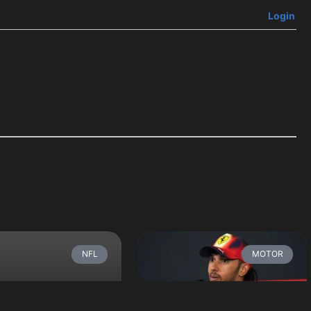
Login
NFL
MOTOR