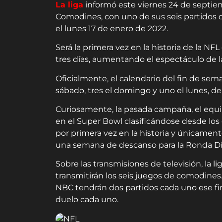
La liga
informó este viernes 24 de septie
Comodines, con uno de sus seis partidos d
el lunes 17 de enero de 2022.
Será la primera vez en la historia de la N
tres días, aumentando el espectáculo de 
Oficialmente, el calendario del fin de se
sábado, tres el domingo y uno el lunes, del
Curiosamente, la pasada campaña, el equ
en el Super Bowl clasificándose desde los
por primera vez en la historia y únicamen
una semana de descanso para la Ronda Div
Sobre las transmisiones de televisión, la 
transmitirán los seis juegos de comodines
NBC tendrán dos partidos cada uno ese f
duelo cada uno.