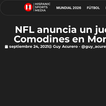
MUNDIAL 2026
FÚTBOL
NFL anuncia un ju
Comodines en Mon
septiembre 24, 2021
Guy Acurero - @guy_acure