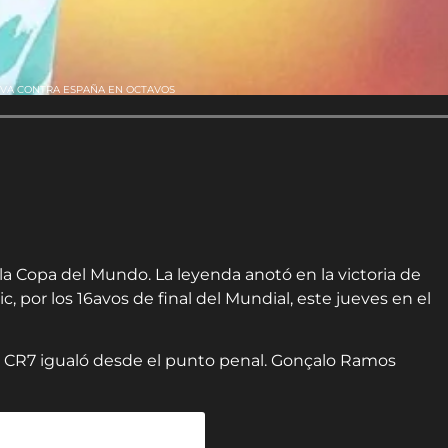
 VA CONTRA ESPAÑA EN OCTAVOS
la Copa del Mundo. La leyenda anotó en la victoria de
c, por los 16avos de final del Mundial, este jueves en el
ero CR7 igualó desde el punto penal. Gonçalo Ramos