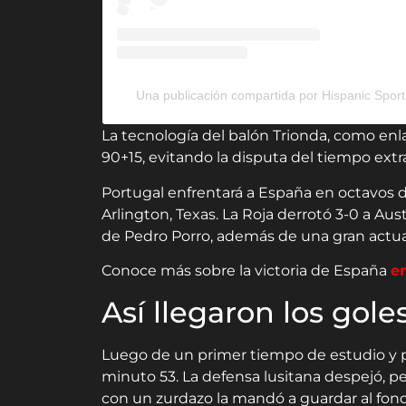
Una publicación compartida por Hispanic Spo
La tecnología del balón Trionda, como enlac
90+15, evitando la disputa del tiempo extr
Portugal enfrentará a España en octavos de
Arlington, Texas. La Roja derrotó 3-0 a Aus
de Pedro Porro, además de una gran actu
Conoce más sobre la victoria de España
en
Así llegaron los gole
Luego de un primer tiempo de estudio y pr
minuto 53. La defensa lusitana despejó, pe
con un zurdazo la mandó a guardar al fond