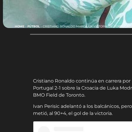
HOME
-
FÚTBOL
-
CRISTIANO RONALDO MARCA EN VICTORIA DE PORTUGAL:
Cristiano Ronaldo continúa en carrera por 
Portugal 2-1 sobre la Croacia de Luka Modri
BMO Field de Toronto.
Ivan Perisic adelantó a los balcánicos, p
metió, al 90+4, el gol de la victoria.