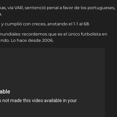
as, vía VAR, sentenció penal a favor de los portugueses,
.
y cumplió con creces, anotando el 1-1 al 68.
 mundiales: recordemos que es el único futbolista en
Mundo. Lo hace desde 2006.