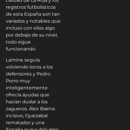
calidad de La Roja y los
registros futbolísticos
de esta España son tan
variados y notables que
incluso con ellos algo
por debajo de su nivel,
todo sigue
funcionando.
Lamine seguía
volviendo locos a los
defensores y Pedro
Porro muy
inteligentemente
ofrecía ayudas que
hacían dudar a los
zagueros. Álex Baena
incisivo, Oyarzabal
rematador y una
España que subió algo