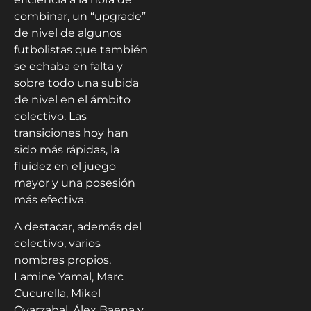
combinar, un “upgrade”
de nivel de algunos
futbolistas que también
se echaba en falta y
sobre todo una subida
de nivel en el ámbito
colectivo. Las
transiciones hoy han
sido más rápidas, la
fluidez en el juego
mayor y una posesión
más efectiva.
A destacar, además del
colectivo, varios
nombres propios,
Lamine Yamal, Marc
Cucurella, Mikel
Oyarzabal, Álex Baena y