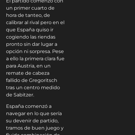
El partido comenzó con
un primer cuarto de
hora de tanteo, de
calibrar al rival pero en el
que España quiso ir
cogiendo las riendas
pronto sin dar lugar a
opción ni sorpresa. Pese
a ello la primera clara fue
para Austria, en un
remate de cabeza
fallido de Gregoritsch
tras un centro medido
de Sabitzer.
España comenzó a
navegar en lo que sería
su devenir de partido,
tramos de buen juego y