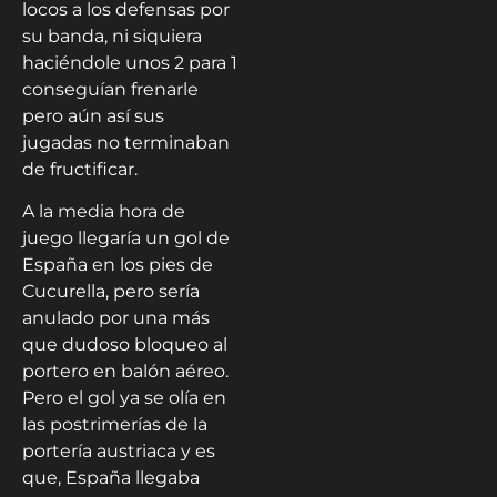
locos a los defensas por
su banda, ni siquiera
haciéndole unos 2 para 1
conseguían frenarle
pero aún así sus
jugadas no terminaban
de fructificar.
A la media hora de
juego llegaría un gol de
España en los pies de
Cucurella, pero sería
anulado por una más
que dudoso bloqueo al
portero en balón aéreo.
Pero el gol ya se olía en
las postrimerías de la
portería austriaca y es
que, España llegaba