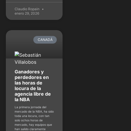
Claudio Ropain
enero 29, 2026
CANADÁ
Ganadores y
perdedores en
las horas de
locura de la
agencia libre de
la NBA
La primera jornada del
mercado de la NBA, ha sido
toda una locura, con tan
solo ochos horas de
mercado, hay equipos que
han salido claramente