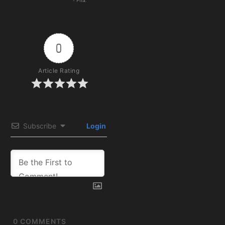
- Fifa.
0
Article Rating
Subscribe
Login
0
COMMENTS