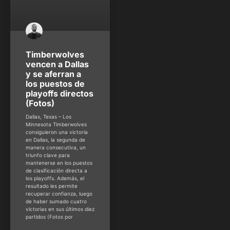
Timberwolves
vencen a Dallas
y se aferran a
los puestos de
playoffs directos
(Fotos)
Dallas, Texas – Los
Minnesota Timberwolves
consiguieron una victoria
en Dallas, la segunda de
manera consecutiva, un
triunfo clave para
mantenerse en los puestos
de clasificación directa a
los playoffs. Además, el
resultado les permite
recuperar confianza, luego
de haber sumado cuatro
victorias en sus últimos diez
partidos (Fotos por