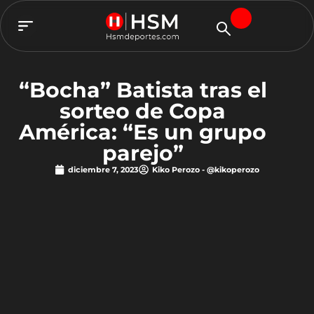
TEAM HSM
“Bocha” Batista tras el
sorteo de Copa
América: “Es un grupo
parejo”
diciembre 7, 2023
Kiko Perozo - @kikoperozo