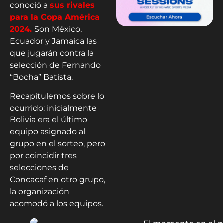
conoció a
sus rivales
para la Copa América
2024.
Son México,
Ecuador y Jamaica las
que jugarán contra la
selección de Fernando
“Bocha” Batista.
Recapitulemos sobre lo
ocurrido: inicialmente
Bolivia era el último
equipo asignado al
grupo en el sorteo, pero
por coincidir tres
selecciones de
Concacaf en otro grupo,
la organización
acomodó a los equipos.