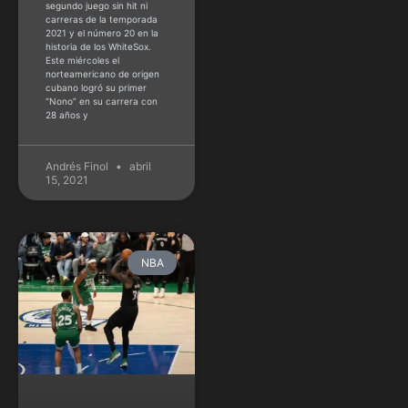
segundo juego sin hit ni
carreras de la temporada
2021 y el número 20 en la
historia de los WhiteSox.
Este miércoles el
norteamericano de origen
cubano logró su primer
“Nono” en su carrera con
28 años y
Andrés Finol
abril
15, 2021
NBA