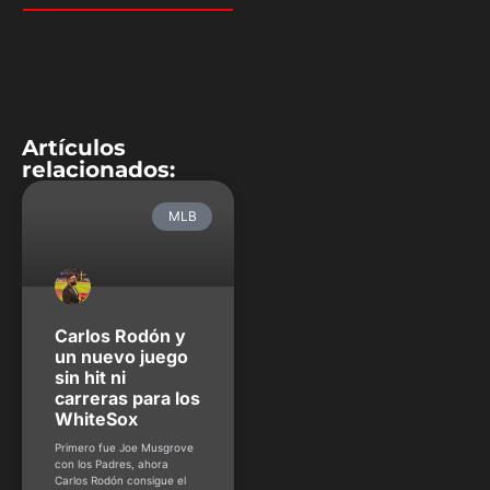
Artículos
relacionados:
MLB
Carlos Rodón y
un nuevo juego
sin hit ni
carreras para los
WhiteSox
Primero fue Joe Musgrove
con los Padres, ahora
Carlos Rodón consigue el