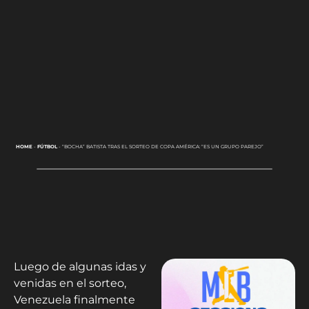
HOME
-
FÚTBOL
-
“BOCHA” BATISTA TRAS EL SORTEO DE COPA AMÉRICA: “ES UN GRUPO PAREJO”
Luego de algunas idas y
venidas en el sorteo,
Venezuela finalmente