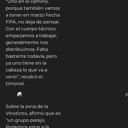
“Uno en el camino,
porque también vamos
a tener en marzo Fecha
FIFA, no deja de pensar.
Con el cuerpo técnico
empezamos a trabajar,
generalmente nos
distribuimos. Falta
bastante todavía, pero
ya uno tiene en la
cabeza lo que va a
venir”, recalcó el
timonel.
Sobre la zona de la
Vinotinto, afirmó que es
“un grupo parejo.
Podemos estar a la