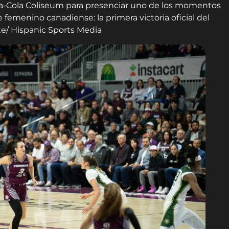
ca-Cola Coliseum para presenciar uno de los momentos
 femenino canadiense: la primera victoria oficial del
te/ Hispanic Sports Media