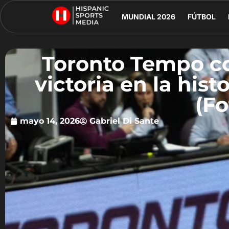
MUNDIAL 2026
FÚTBOL
Toronto Tempo co
victoria en la hist
(Fo
mayo 14, 2026
Gabriel Di Sante