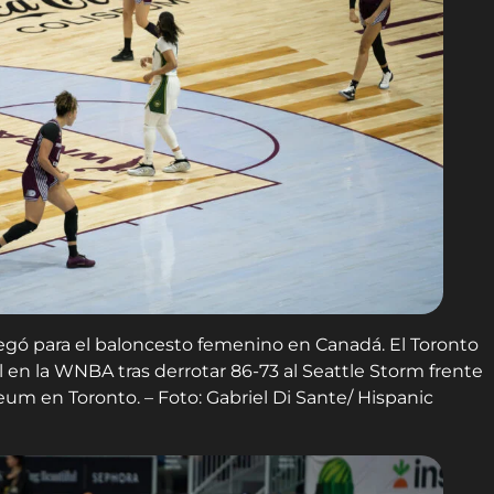
llegó para el baloncesto femenino en Canadá. El Toronto
l en la WNBA tras derrotar 86-73 al Seattle Storm frente
eum en Toronto. – Foto: Gabriel Di Sante/ Hispanic