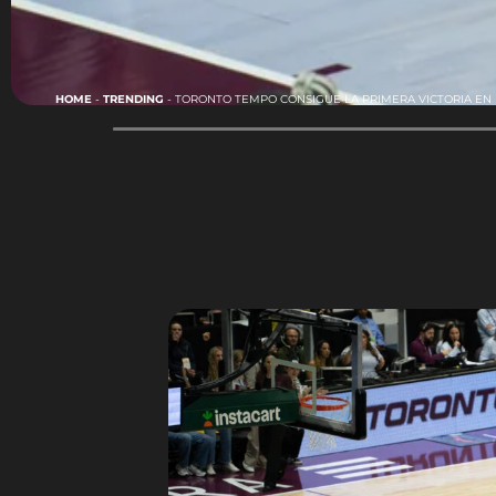
HOME
-
TRENDING
-
TORONTO TEMPO CONSIGUE LA PRIMERA VICTORIA EN L