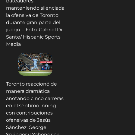
bateadores,
manteniendo silenciada
la ofensiva de Toronto
durante gran parte del
juego. – Foto: Gabriel Di
Sante/ Hispanic Sports
Media
Toronto reaccionó de
manera dramática
anotando cinco carreras
en el séptimo inning
con contribuciones
ofensivas de Jesús
Sánchez, George
Springer y Yohendrick