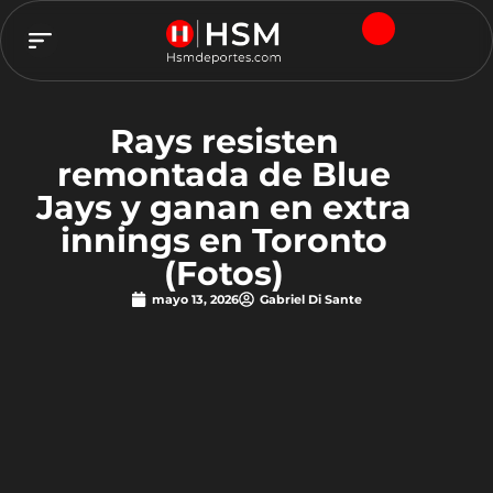
TEAM HSM
Rays resisten
remontada de Blue
Jays y ganan en extra
innings en Toronto
(Fotos)
mayo 13, 2026
Gabriel Di Sante