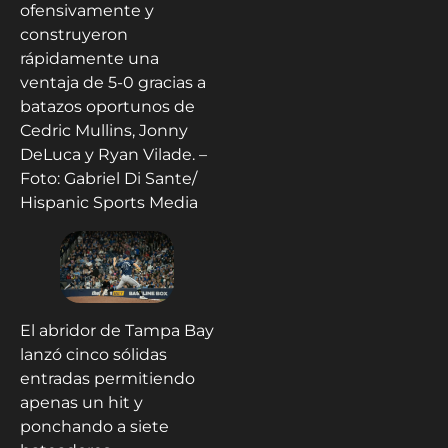
ofensivamente y
construyeron
rápidamente una
ventaja de 5-0 gracias a
batazos oportunos de
Cedric Mullins, Jonny
DeLuca y Ryan Vilade. –
Foto: Gabriel Di Sante/
Hispanic Sports Media
El abridor de Tampa Bay
lanzó cinco sólidas
entradas permitiendo
apenas un hit y
ponchando a siete