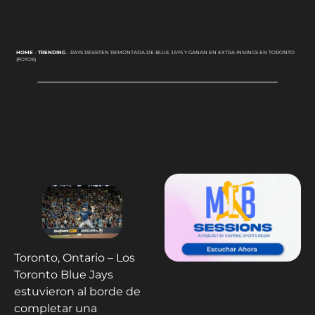
HOME
-
TRENDING
-
RAYS RESISTEN REMONTADA DE BLUE JAYS Y GANAN EN EXTRA INNINGS EN TORONTO
(FOTOS)
Toronto, Ontario – Los
Toronto Blue Jays
estuvieron al borde de
completar una