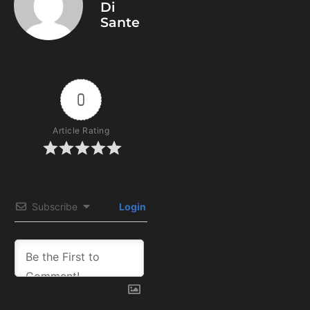
Di
Sante
0
Article Rating
Subscribe
Login