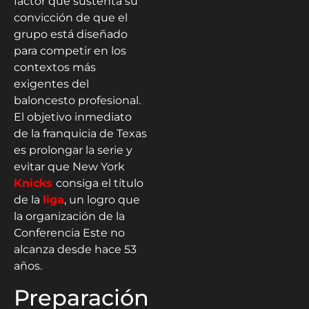
factor que sustenta su
convicción de que el
grupo está diseñado
para competir en los
contextos más
exigentes del
baloncesto profesional.
El objetivo inmediato
de la franquicia de Texas
es prolongar la serie y
evitar que New York
Knicks
consiga el título
de la
liga
, un logro que
la organización de la
Conferencia Este no
alcanza desde hace 53
años.
Preparación