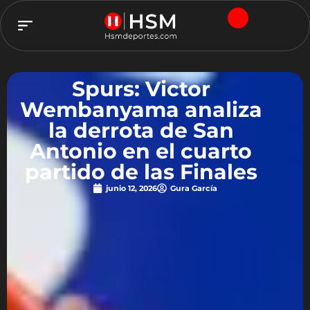
TEAM HSM
Spurs: Victor
Wembanyama analiza
la derrota de San
Antonio en el cuarto
partido de las Finales
junio 12, 2026
Gura García