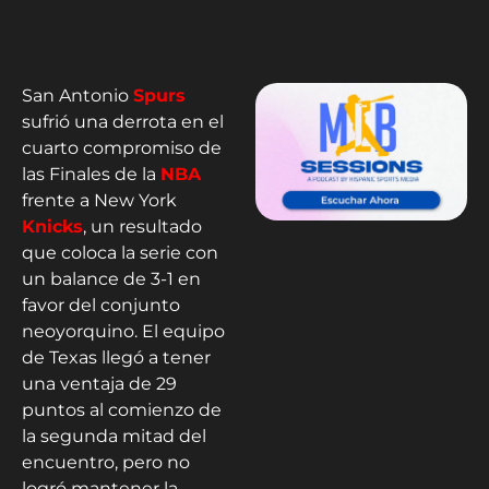
San Antonio
Spurs
sufrió una derrota en el
cuarto compromiso de
las Finales de la
NBA
frente a New York
Knicks
, un resultado
que coloca la serie con
un balance de 3-1 en
favor del conjunto
neoyorquino. El equipo
de Texas llegó a tener
una ventaja de 29
puntos al comienzo de
la segunda mitad del
encuentro, pero no
logró mantener la