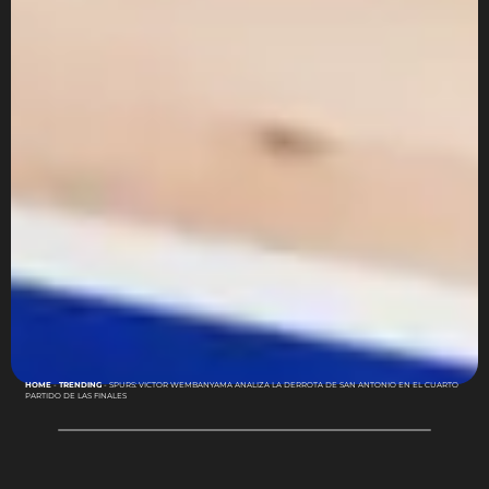
HOME
-
TRENDING
-
SPURS: VICTOR WEMBANYAMA ANALIZA LA DERROTA DE SAN ANTONIO EN EL CUARTO
PARTIDO DE LAS FINALES