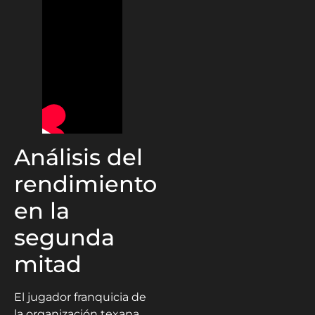
Análisis del
rendimiento
en la
segunda
mitad
El jugador franquicia de
la organización texana