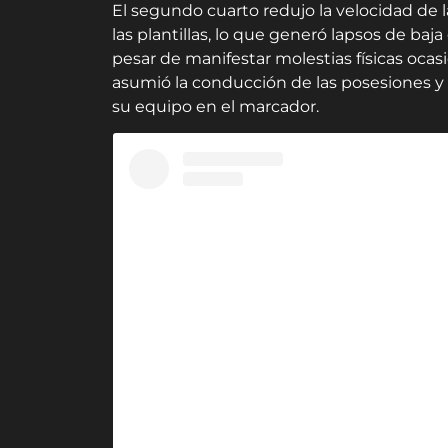
El segundo cuarto redujo la velocidad de l
las plantillas, lo que generó lapsos de baj
pesar de manifestar molestias físicas oca
asumió la conducción de las posesiones y
su equipo en el marcador.