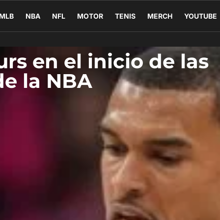
MLB
NBA
NFL
MOTOR
TENIS
MERCH
YOUTUBE
s en el inicio de las
de la NBA