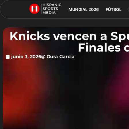
MUNDIAL 2026
FÚTBOL
Knicks vencen a Spur
Finales 
junio 3, 2026
Gura García