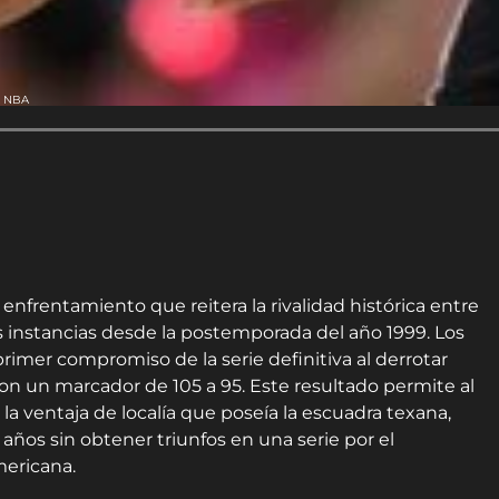
A NBA
nfrentamiento que reitera la rivalidad histórica entre
 instancias desde la postemporada del año 1999. Los
primer compromiso de la serie definitiva al derrotar
on un marcador de 105 a 95. Este resultado permite al
a ventaja de localía que poseía la escuadra texana,
años sin obtener triunfos en una serie por el
mericana.