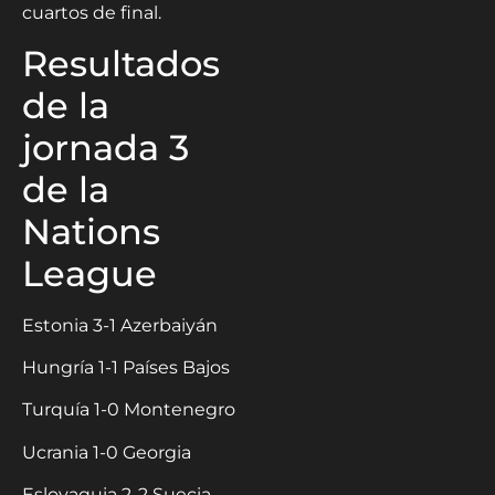
cuartos de final.
Resultados
de la
jornada 3
de la
Nations
League
Estonia 3-1 Azerbaiyán
Hungría 1-1 Países Bajos
Turquía 1-0 Montenegro
Ucrania 1-0 Georgia
Eslovaquia 2-2 Suecia