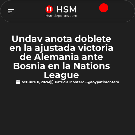
TEAM HSM
Undav anota doblete
en la ajustada victoria
de Alemania ante
Bosnia en la Nations
League
octubre 11, 2024
Patricia Montero - @soypatimontero