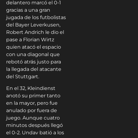
delantero marcó el 0-1
gracias a una gran
jugada de los futbolistas
del Bayer Leverkusen,
Robert Andrich le dio el
pase a Florian Wirtz
quien atacó el espacio
con una diagonal que
rebotó atrás justo para
la llegada del atacante
del Stuttgart.
En el 32, Kleindienst
anotó su primer tanto
en la mayor, pero fue
anulado por fuera de
juego. Aunque cuatro
minutos después llegó
el 0-2. Undav batió a los