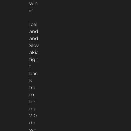
win
✅
Icel
and
and
Slov
akia
figh
t
bac
k
fro
m
bei
ng
2-0
do
wn