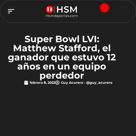
TEAM HSM
Super Bowl LVI:
Matthew Stafford, el
ganador que estuvo 12
años en un equipo
perdedor
febrero 8, 2022
Guy Acurero - @guy_acurero