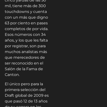
cinco yardas de las 50
mil, tiene más de 300
touchdowns y cuenta
con un más que digno
63 por ciento en pases
completos de por vida.
Esos números con 34
años, y los que les falta
por registrar, son para
muchos analistas más
que merecedores de
ser reconocido en el
Salón de la Fama de
Canton.
El único pero para la
primera selección del
Draft global de 2009 es
que pasó 12 de 13 años
de su carrera en los