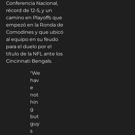
Conferencia Nacional,
récord de 12-5, y un
camino en Playoffs que
empezó en la Ronda de
Comodines y que ubicó
al equipo en su feudo
para el duelo por el
título de la NFL ante los
Cincinnati Bengals.
"We
hav
e
not
hin
g
but
guy
s