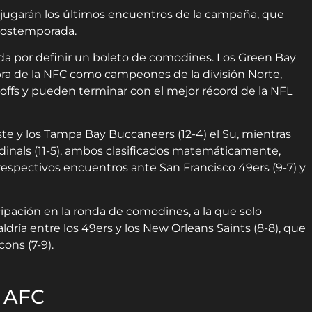
 jugarán los últimos encuentros de la campaña, que
 postemporada.
da por definir un boleto de comodines. Los Green Bay
bra de la NFC como campeones de la división Norte,
ayoffs y pueden terminar con el mejor récord de la NFL
Este y los Tampa Bay Buccaneers (12-4) el Su, mientras
dinals (11-5), ambos clasificados matemáticamente,
respectivos encuentros ante San Francisco 49ers (9-7) y
cipación en la ronda de comodines, a la que solo
dría entre los 49ers y los New Orleans Saints (8-8), que
cons (7-9).
a AFC