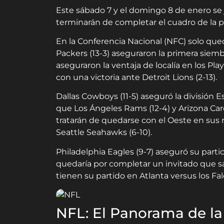
Este sábado 7 y el domingo 8 de enero se
terminarán de completar el cuadro de la
En la Conferencia Nacional (NFC) solo que
Packers (13-3) aseguraron la primera siem
aseguraron la ventaja de localía en los Pl
con una victoria ante Detroit Lions (2-13).
Dallas Cowboys (11-5) aseguró la división 
que Los Ángeles Rams (12-4) y Arizona Car
tratarán de quedarse con el Oeste en sus 
Seattle Seahawks (6-10).
Philadelphia Eagles (9-7) aseguró su parti
quedaría por completar un invitado que sal
tienen su partido en Atlanta versus los Fal
NFL: El Panorama de l