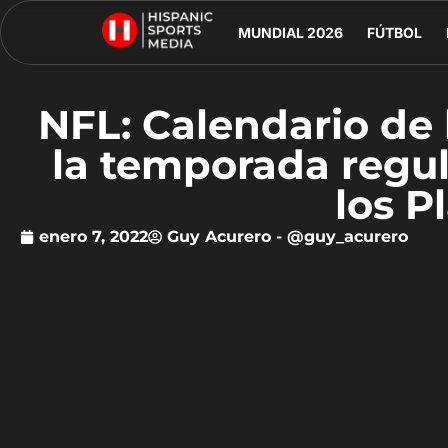
MUNDIAL 2026
FÚTBOL
NFL: Calendario de
la temporada regul
los P
enero 7, 2022
Guy Acurero - @guy_acurero