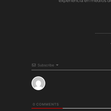
experiencia en medios d
Subscribe
0
COMMENTS