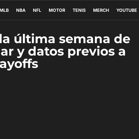
MLB
NBA
NFL
MOTOR
TENIS
MERCH
YOUTUBE
 la última semana de
ar y datos previos a
layoffs