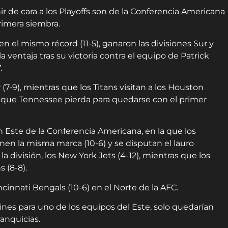
r de cara a los Playoffs son de la Conferencia Americana
primera siembra.
n el mismo récord (11-5), ganaron las divisiones Sur y
a ventaja tras su victoria contra el equipo de Patrick
.
 (7-9), mientras que los Titans visitan a los Houston
 y que Tennessee pierda para quedarse con el primer
n Este de la Conferencia Americana, en la que los
enen la misma marca (10-6) y se disputan el lauro
 la división, los New York Jets (4-12), mientras que los
s (8-8).
cinnati Bengals (10-6) en el Norte de la AFC.
nes para uno de los equipos del Este, solo quedarían
ranquicias.