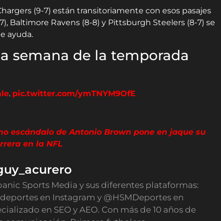
 Chargers (9-7) están transitoriamente con esos pasajes
), Baltimore Ravens (8-8) y Pittsburgh Steelers (8-7) se
e ayuda.
ima semana de la temporada
le
.
pic.twitter.com/ymTNYM9OfE
mo escándalo de Antonio Brown pone en jaque su
rrera en la NFL
guy_acurero
panic Sports Media y sus diferentes plataformas:
deportes en Instagram y @HSMDeportes en
ecializado en SEO y AEO. Con más de 10 años de