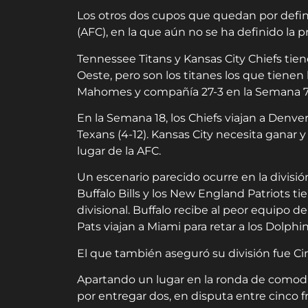
Los otros dos cupos que quedan por defini
(AFC), en la que aún no se ha definido la 
Tennessee Titans y Kansas City Chiefs tiene
Oeste, pero son los titanes los que tienen l
Mahomes y compañía 27-3 en la Semana 7
En la Semana 18, los Chiefs viajan a Denver
Texans (4-12). Kansas City necesita ganar
lugar de la AFC.
Un escenario parecido ocurre en la divisió
Buffalo Bills y los New England Patriots ti
divisional. Buffalo recibe al peor equipo de
Pats viajan a Miami para retar a los Dolphin
El que también aseguró su división fue Cin
Apartando un lugar en la ronda de comodi
por entregar dos, en disputa entre cinco f