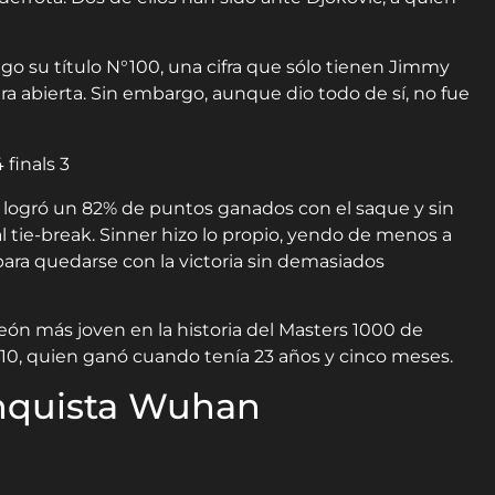
o su título N°100, una cifra que sólo tienen Jimmy
era abierta. Sin embargo, aunque dio todo de sí, no fue
c logró un 82% de puntos ganados con el saque y sin
l tie-break. Sinner hizo lo propio, yendo de menos a
ara quedarse con la victoria sin demasiados
eón más joven en la historia del Masters 1000 de
0, quien ganó cuando tenía 23 años y cinco meses.
nquista Wuhan