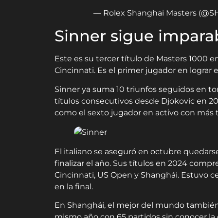
— Rolex Shanghai Masters (@S
Sinner sigue impara
Este es su tercer título de Masters 1000
Cincinnati. Es el primer jugador en lograr
Sinner ya suma 10 triunfos seguidos en to
títulos consecutivos desde Djokovic en 202
como el sexto jugador en activo con más t
El italiano se aseguró en octubre quedarse
finalizar el año. Sus títulos en 2024 comp
Cincinnati, US Open y Shanghái. Estuvo cer
en la final.
En Shanghái, el mejor del mundo también l
mismo año con 65 partidos sin conocer la d