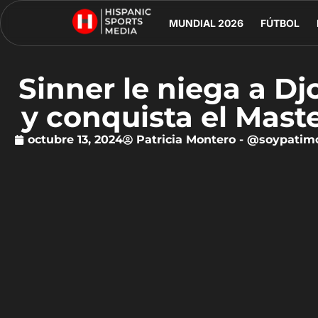
MUNDIAL 2026
FÚTBOL
Sinner le niega a Dj
y conquista el Mast
octubre 13, 2024
Patricia Montero - @soypatim