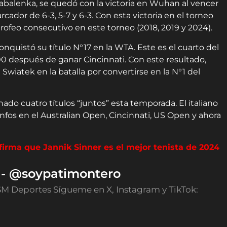
Sabalenka, se quedó con la victoria en Wuhan al vencer
cador de 6-3, 5-7 y 6-3. Con esta victoria en el torneo
rofeo consecutivo en este torneo (2018, 2019 y 2024).
conquistó su título N°17 en la WTA. Este es el cuarto del
0 después de ganar Cincinnati. Con este resultado,
Swiatek en la batalla por convertirse en la N°1 del
do cuatro títulos “juntos” esta temporada. El italiano
unfos en el Australian Open, Cincinnati, US Open y ahora
firma que Jannik Sinner es el mejor tenista de 2024
o - @soypatimontero
SM Deportes Sígueme en X, Instagram y TikTok: