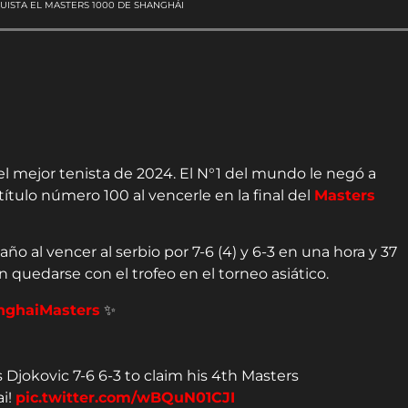
QUISTA EL MASTERS 1000 DE SHANGHÁI
l mejor tenista de 2024. El N°1 del mundo le negó a
título número 100 al vencerle en la final del
Masters
año al vencer al serbio por 7-6 (4) y 6-3 en una hora y 37
n quedarse con el trofeo en el torneo asiático.
nghaiMasters
✨
 Djokovic 7-6 6-3 to claim his 4th Masters
ai!
pic.twitter.com/wBQuN01CJI