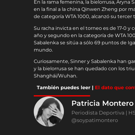
En la rama femenina, la bielorrusa, Aryna 
en la final a la china Qinwen Zheng por mar
de categoría WTA 1000, alcanzó su tercer t
Su racha invicta en el torneo es de 17-0 y 
año y segundo en la categoría de WTA 100
Sabalenka se sitúa a sólo 69 puntos de Iga 
mundo.
Curiosamente, Sinner y Sabalenka han gana
y la bielorrusa se han quedado con los tri
Shanghái/Wuhan.
También puedes leer |
El dato que con
Patricia Monter
Periodista Deportiva | H
@soypatimontero