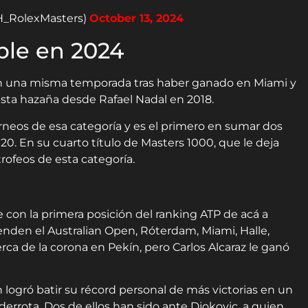
H_RolexMasters)
October 13, 2024
ble en 2024
 en una misma temporada tras haber ganado en Miami y
 esta hazaña desde Rafael Nadal en 2018.
rneos de esa categoría y es el primero en sumar dos
0. En su cuarto título de Masters 1000, que le deja
rofeos de esta categoría.
 con la primera posición del ranking ATP de acá a
renden el Australian Open, Róterdam, Miami, Halle,
ca de la corona en Pekín, pero Carlos Alcaraz le ganó
ogró batir su récord personal de más victorias en un
errota. Dos de ellos han sido ante Djokovic, a quien