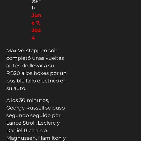
(@F
1)
Jun
e 7,
202
4
Max Verstappen sólo
completó unas vueltas
antes de llevar a su
RB20 a los boxes por un
posible fallo eléctrico en
su auto.
A los 30 minutos,
George Russell se puso
segundo seguido por
Lance Stroll, Leclerc y
Daniel Ricciardo.
Magnussen, Hamilton y