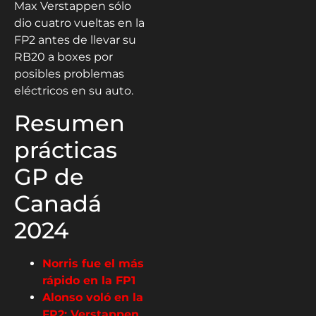
Max Verstappen sólo
dio cuatro vueltas en la
FP2 antes de llevar su
RB20 a boxes por
posibles problemas
eléctricos en su auto.
Resumen
prácticas
GP de
Canadá
2024
Norris fue el más
rápido en la FP1
Alonso voló en la
FP2: Verstappen