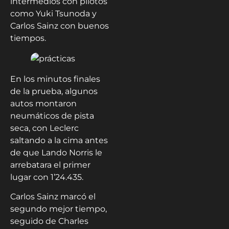
intermedios con pilotos
como Yuki Tsunoda y
Carlos Sainz con buenos
tiempos.
En los minutos finales
de la prueba, algunos
autos montaron
neumáticos de pista
seca, con Leclerc
saltando a la cima antes
de que Lando Norris le
arrebatara el primer
lugar con 1’24.435.
Carlos Sainz marcó el
segundo mejor tiempo,
seguido de Charles