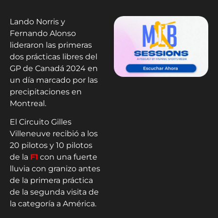
Lando Norris y
Fernando Alonso
lideraron las primeras
dos prácticas libres del
GP de Canadá 2024 en
un día marcado por las
precipitaciones en
Montreal.
El Circuito Gilles
Villeneuve recibió a los
20 pilotos y 10 pilotos
de la
F1
con una fuerte
lluvia con granizo antes
de la primera práctica
de la segunda visita de
la categoría a América.