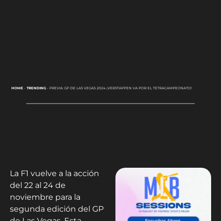
HOME
-
TRENDING
-
PREVIA: GP DE LAS VEGAS 2024 ¡VERSTAPPEN VA POR EL TETRACAMPEONATO!
La F1 vuelve a la acción
del 22 al 24 de
noviembre para la
segunda edición del GP
de Las Vegas. Esta