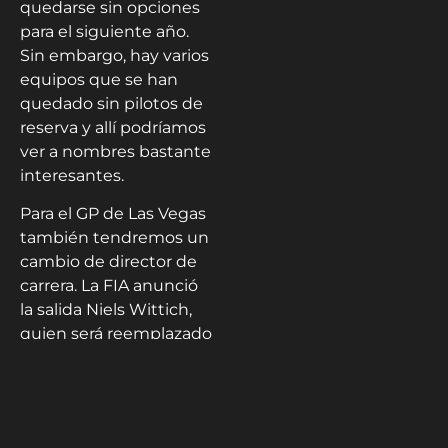
quedarse sin opciones
para el siguiente año.
Sin embargo, hay varios
equipos que se han
quedado sin pilotos de
reserva y allí podríamos
ver a nombres bastante
interesantes.
Para el GP de Las Vegas
también tendremos un
cambio de director de
carrera. La FIA anunció
la salida Niels Wittich,
quien será reemplazado
por Rui Marques a partir
de esta carrera.
Finalmente, esta será la
segunda edición de