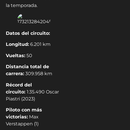
la temporada.
Datos del circuito:
Longitud:
6.201 km
Vueltas:
50
Distancia total de
carrera:
309.958 km
Récord del
circuito:
1:35.490 Oscar
Piastri (2023)
Piloto con más
victorias:
Max
Verstappen (1)