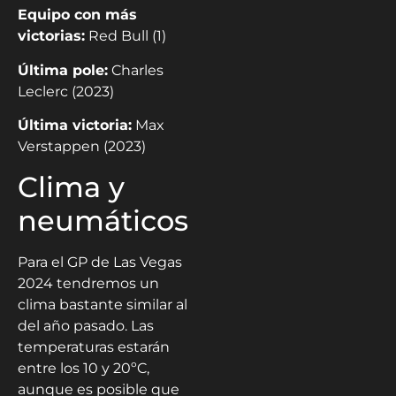
Equipo con más
victorias:
Red Bull (1)
Última pole:
Charles
Leclerc (2023)
Última victoria:
Max
Verstappen (2023)
Clima y
neumáticos
Para el GP de Las Vegas
2024 tendremos un
clima bastante similar al
del año pasado. Las
temperaturas estarán
entre los 10 y 20ºC,
aunque es posible que