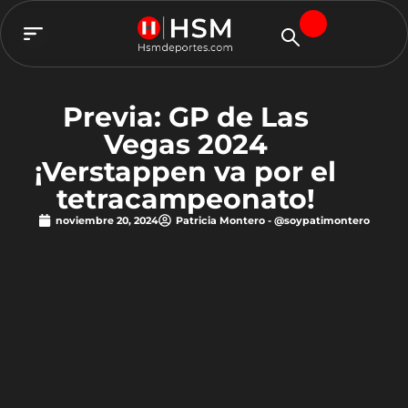
TEAM HSM
Previa: GP de Las
Vegas 2024
¡Verstappen va por el
tetracampeonato!
noviembre 20, 2024
Patricia Montero - @soypatimontero