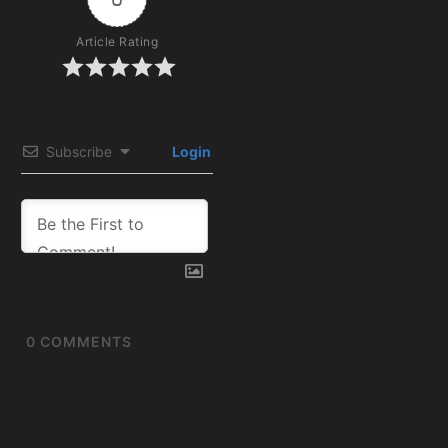
Article Rating
Subscribe
Login
0
COMMENTS