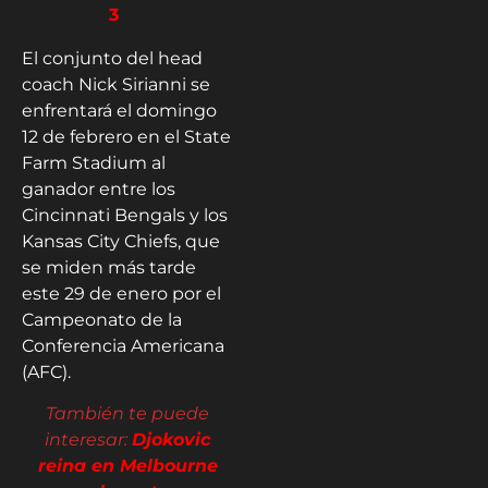
3
El conjunto del head
coach Nick Sirianni se
enfrentará el domingo
12 de febrero en el State
Farm Stadium al
ganador entre los
Cincinnati Bengals y los
Kansas City Chiefs, que
se miden más tarde
este 29 de enero por el
Campeonato de la
Conferencia Americana
(AFC).
También te puede
interesar:
Djokovic
reina en Melbourne