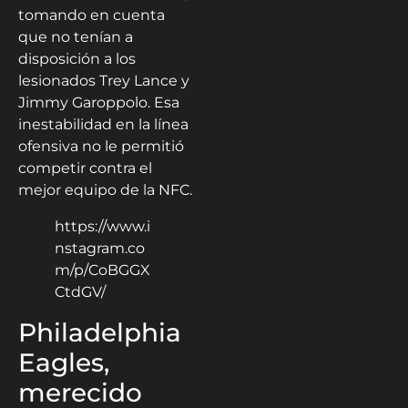
tomando en cuenta
que no tenían a
disposición a los
lesionados Trey Lance y
Jimmy Garoppolo. Esa
inestabilidad en la línea
ofensiva no le permitió
competir contra el
mejor equipo de la NFC.
https://www.i
nstagram.co
m/p/CoBGGX
CtdGV/
Philadelphia
Eagles,
merecido