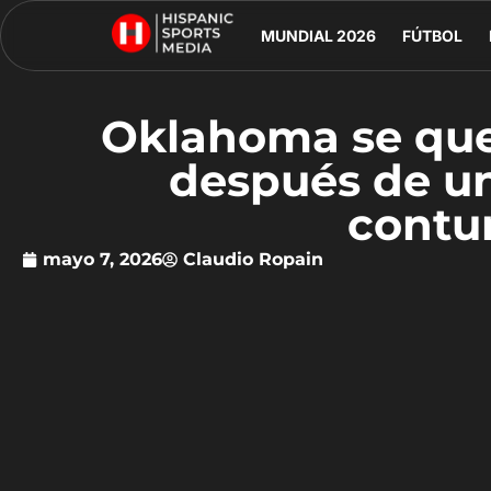
MUNDIAL 2026
FÚTBOL
Oklahoma se que
después de un
contu
mayo 7, 2026
Claudio Ropain