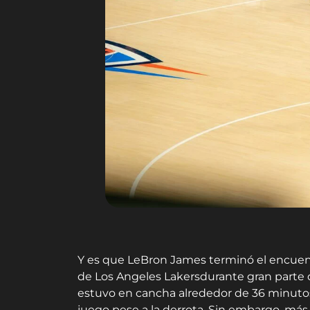
Y es que LeBron James terminó el encuen
de Los Angeles Lakersdurante gran parte d
estuvo en cancha alrededor de 36 minutos
juego pese a la derrota. Sin embargo, más 