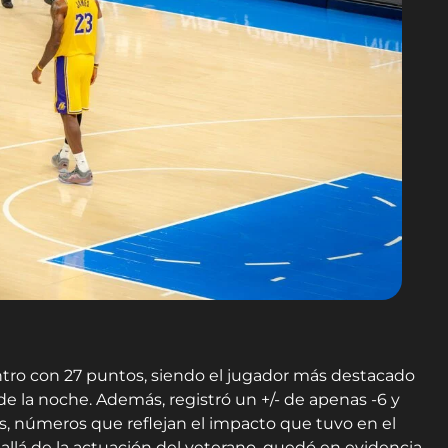
tro con 27 puntos, siendo el jugador más destacado
e la noche. Además, registró un +/- de apenas -6 y
, números que reflejan el impacto que tuvo en el
allá de la actuación del veterano, quedó en evidencia