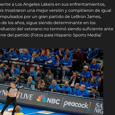
ente a Los Angeles Lakers en sus enfrentamientos,
kers mostraron una mejor versión y compitieron de igual
, impulsados por un gran partido de LeBron James,
o de los años, sigue siendo determinante en los
fuerzo del veterano no terminó siendo suficiente ante
rre del partido (Fotos para Hispanic Sports Media/