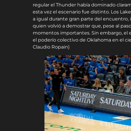
regular el Thunder había dominado claram
esta vez el escenario fue distinto. Los La
a igual durante gran parte del encuentro
quien volvió a demostrar que, pese al pas
momentos importantes. Sin embargo, el es
el poderío colectivo de Oklahoma en el cie
Claudio Ropain)