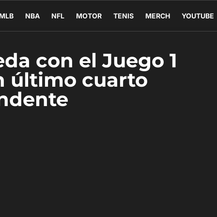
MLB
NBA
NFL
MOTOR
TENIS
MERCH
YOUTUBE
da con el Juego 1
 último cuarto
ndente