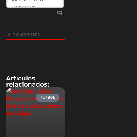
0
COMMENTS
Artículos
relacionados:
FÚTBOL