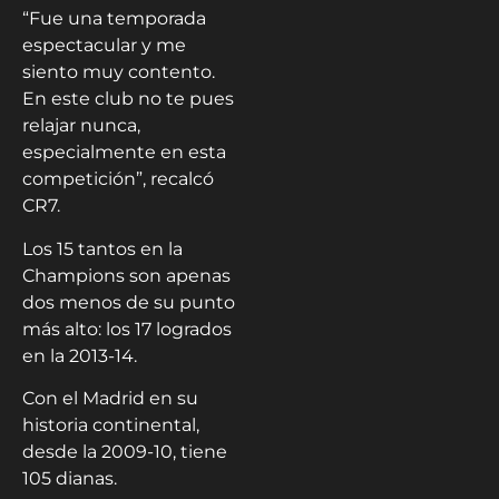
“Fue una temporada
espectacular y me
siento muy contento.
En este club no te pues
relajar nunca,
especialmente en esta
competición”, recalcó
CR7.
Los 15 tantos en la
Champions son apenas
dos menos de su punto
más alto: los 17 logrados
en la 2013-14.
Con el Madrid en su
historia continental,
desde la 2009-10, tiene
105 dianas.