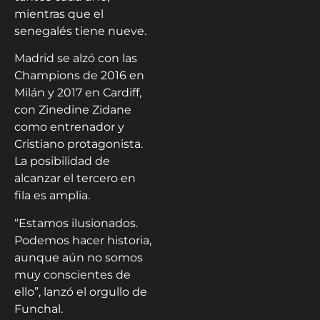
mientras que el
senegalés tiene nueve.
Madrid se alzó con las
Champions de 2016 en
Milán y 2017 en Cardiff,
con Zinedine Zidane
como entrenador y
Cristiano protagonista.
La posibilidad de
alcanzar el tercero en
fila es amplia.
“Estamos ilusionados.
Podemos hacer historia,
aunque aún no somos
muy conscientes de
ello”, lanzó el orgullo de
Funchal.