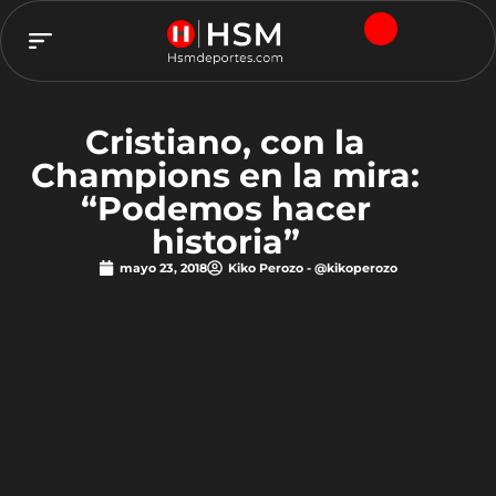
TEAM HSM
Cristiano, con la
Champions en la mira:
“Podemos hacer
historia”
mayo 23, 2018
Kiko Perozo - @kikoperozo